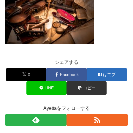
シェアする
X
Facebook
はてブ
LINE
コピー
Ayettaをフォローする