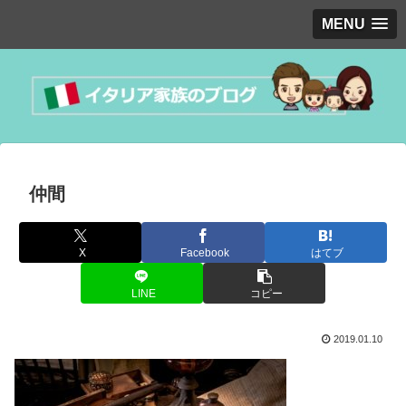
MENU
仲間
X
Facebook
はてブ
LINE
コピー
2019.01.10