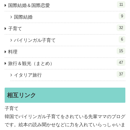
11
国際結婚＆国際恋愛
9
国際結婚
32
子育て
6
バイリンガル子育て
15
料理
47
旅行＆観光（まとめ）
37
イタリア旅行
相互リンク
子育て
韓国でバイリンガル子育てをされている先輩ママのブログ
です。絵本の読み聞かせなどに力を入れていらっしゃいま