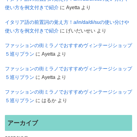
使い方を例文付きで紹介
に
Ayetta
より
イタリア語の前置詞の覚え方！a/in/da/di/suの使い分けや
使い方を例文付きで紹介
に
げいだいせい
より
ファッションの街ミラノでおすすめヴィンテージショップ
５巡りプラン
に
Ayetta
より
ファッションの街ミラノでおすすめヴィンテージショップ
５巡りプラン
に
Ayetta
より
ファッションの街ミラノでおすすめヴィンテージショップ
５巡りプラン
に
はるか
より
アーカイブ