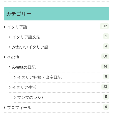
カテゴリー
112
イタリア語
1
イタリア語文法
4
かわいいイタリア語
80
その他
44
Ayettaの日記
8
イタリア妊娠・出産日記
23
イタリア生活
5
マンマのレシピ
9
プロフィール