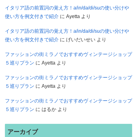
イタリア語の前置詞の覚え方！a/in/da/di/suの使い分けや
使い方を例文付きで紹介
に
Ayetta
より
イタリア語の前置詞の覚え方！a/in/da/di/suの使い分けや
使い方を例文付きで紹介
に
げいだいせい
より
ファッションの街ミラノでおすすめヴィンテージショップ
５巡りプラン
に
Ayetta
より
ファッションの街ミラノでおすすめヴィンテージショップ
５巡りプラン
に
Ayetta
より
ファッションの街ミラノでおすすめヴィンテージショップ
５巡りプラン
に
はるか
より
アーカイブ