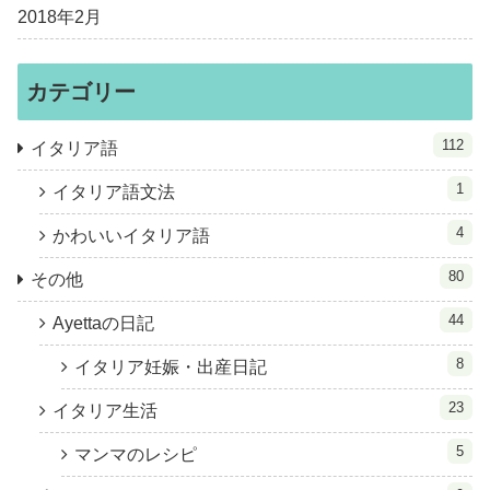
2018年2月
カテゴリー
112
イタリア語
1
イタリア語文法
4
かわいいイタリア語
80
その他
44
Ayettaの日記
8
イタリア妊娠・出産日記
23
イタリア生活
5
マンマのレシピ