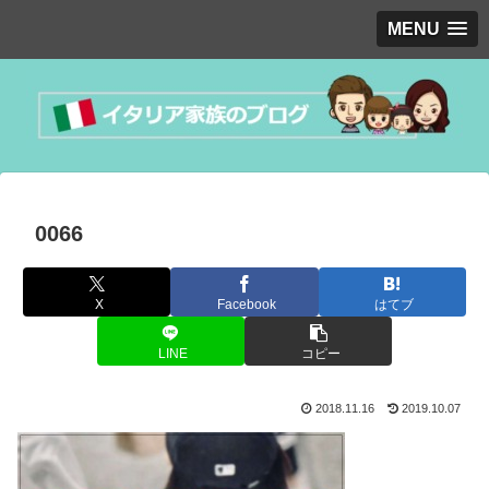
MENU
0066
X
Facebook
はてブ
LINE
コピー
2018.11.16
2019.10.07