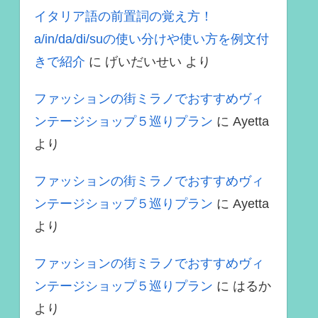
イタリア語の前置詞の覚え方！
a/in/da/di/suの使い分けや使い方を例文付
きで紹介
に
げいだいせい
より
ファッションの街ミラノでおすすめヴィ
ンテージショップ５巡りプラン
に
Ayetta
より
ファッションの街ミラノでおすすめヴィ
ンテージショップ５巡りプラン
に
Ayetta
より
ファッションの街ミラノでおすすめヴィ
ンテージショップ５巡りプラン
に
はるか
より