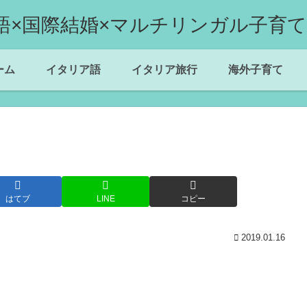
ーム
イタリア語
イタリア旅行
海外子育て
はてブ
LINE
コピー
2019.01.16