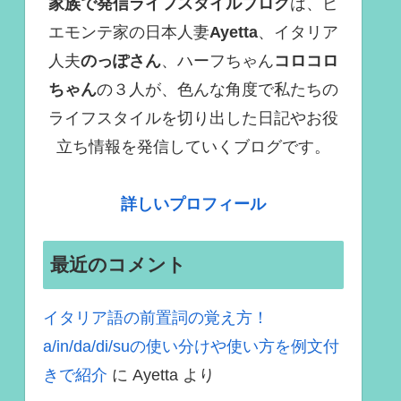
家族で発信ライフスタイルブログ
は、ピ
エモンテ家の日本人妻
Ayetta
、イタリア
人夫
のっぽさん
、ハーフちゃん
コロコロ
ちゃん
の３人が、色んな角度で
私たちの
ライフスタイルを切り出した日記やお役
立ち情報を発信していくブログ
です。
詳しいプロフィール
最近のコメント
イタリア語の前置詞の覚え方！
a/in/da/di/suの使い分けや使い方を例文付
きで紹介
に
Ayetta
より