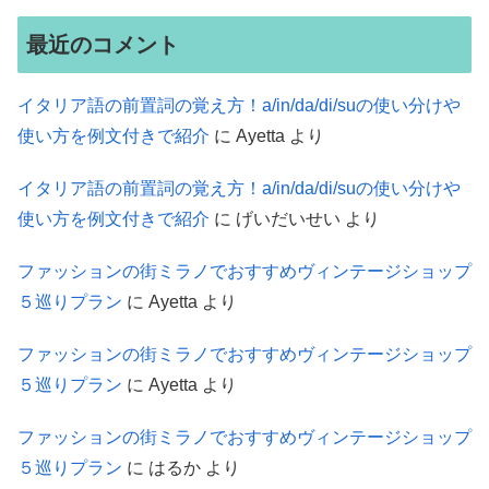
最近のコメント
イタリア語の前置詞の覚え方！a/in/da/di/suの使い分けや
使い方を例文付きで紹介
に
Ayetta
より
イタリア語の前置詞の覚え方！a/in/da/di/suの使い分けや
使い方を例文付きで紹介
に
げいだいせい
より
ファッションの街ミラノでおすすめヴィンテージショップ
５巡りプラン
に
Ayetta
より
ファッションの街ミラノでおすすめヴィンテージショップ
５巡りプラン
に
Ayetta
より
ファッションの街ミラノでおすすめヴィンテージショップ
５巡りプラン
に
はるか
より