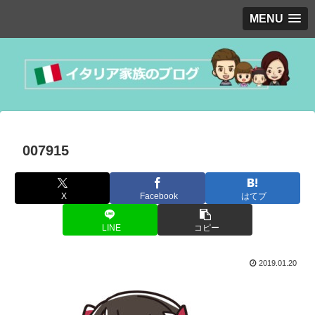
MENU
007915
X
Facebook
はてブ
LINE
コピー
2019.01.20