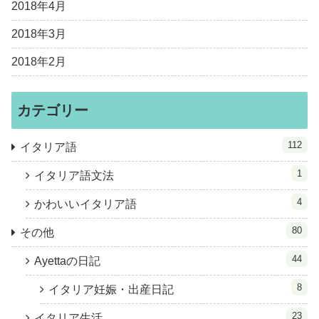
2018年4月
2018年3月
2018年2月
カテゴリー
112
イタリア語
1
イタリア語文法
4
かわいいイタリア語
80
その他
44
Ayettaの日記
8
イタリア妊娠・出産日記
23
イタリア生活