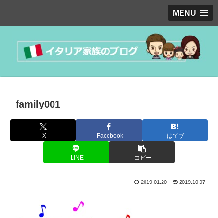
MENU
family001
X
Facebook
はてブ
LINE
コピー
2019.01.20
2019.10.07