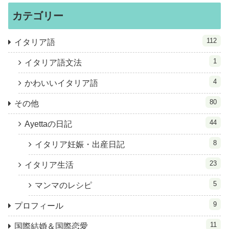
カテゴリー
112
イタリア語
1
イタリア語文法
4
かわいいイタリア語
80
その他
44
Ayettaの日記
8
イタリア妊娠・出産日記
23
イタリア生活
5
マンマのレシピ
9
プロフィール
11
国際結婚＆国際恋愛