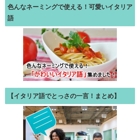
色んなネーミングで使える！可愛いイタリア
語
【イタリア語でとっさの一言！まとめ】