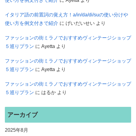
使い方を例文付きで紹介
に
Ayetta
より
イタリア語の前置詞の覚え方！a/in/da/di/suの使い分けや
使い方を例文付きで紹介
に
げいだいせい
より
ファッションの街ミラノでおすすめヴィンテージショップ
５巡りプラン
に
Ayetta
より
ファッションの街ミラノでおすすめヴィンテージショップ
５巡りプラン
に
Ayetta
より
ファッションの街ミラノでおすすめヴィンテージショップ
５巡りプラン
に
はるか
より
アーカイブ
2025年8月