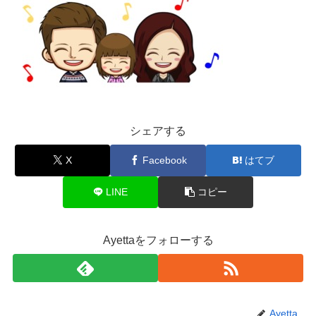
シェアする
X
Facebook
はてブ
LINE
コピー
Ayettaをフォローする
Ayetta