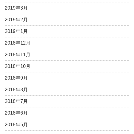
2019年3月
2019年2月
2019年1月
2018年12月
2018年11月
2018年10月
2018年9月
2018年8月
2018年7月
2018年6月
2018年5月