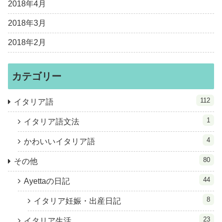
2018年4月
2018年3月
2018年2月
カテゴリー
112
イタリア語
1
イタリア語文法
4
かわいいイタリア語
80
その他
44
Ayettaの日記
8
イタリア妊娠・出産日記
23
イタリア生活