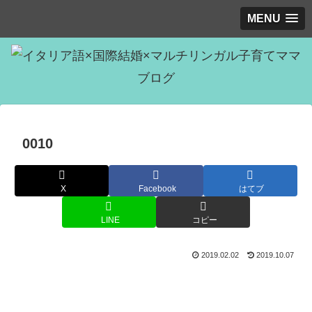
MENU
0010
X
Facebook
はてブ
LINE
コピー
2019.02.02
2019.10.07