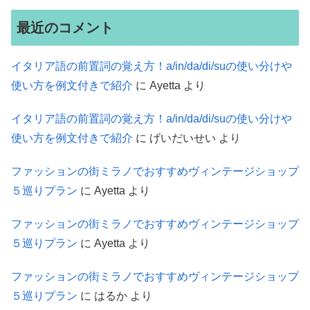
最近のコメント
イタリア語の前置詞の覚え方！a/in/da/di/suの使い分けや
使い方を例文付きで紹介
に
Ayetta
より
イタリア語の前置詞の覚え方！a/in/da/di/suの使い分けや
使い方を例文付きで紹介
に
げいだいせい
より
ファッションの街ミラノでおすすめヴィンテージショップ
５巡りプラン
に
Ayetta
より
ファッションの街ミラノでおすすめヴィンテージショップ
５巡りプラン
に
Ayetta
より
ファッションの街ミラノでおすすめヴィンテージショップ
５巡りプラン
に
はるか
より