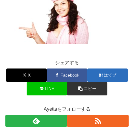
シェアする
X
Facebook
はてブ
LINE
コピー
Ayettaをフォローする