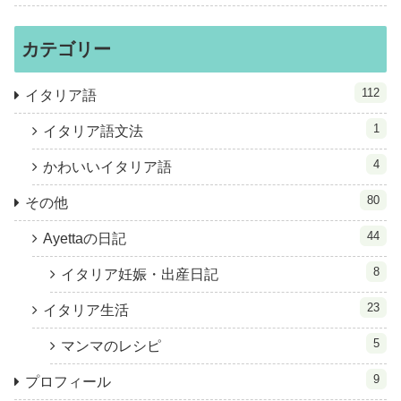
カテゴリー
112
イタリア語
1
イタリア語文法
4
かわいいイタリア語
80
その他
44
Ayettaの日記
8
イタリア妊娠・出産日記
23
イタリア生活
5
マンマのレシピ
9
プロフィール