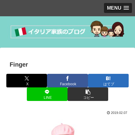
MENU
Finger
X
Facebook
はてブ
LINE
コピー
2019.02.07