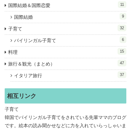
11
国際結婚＆国際恋愛
9
国際結婚
32
子育て
6
バイリンガル子育て
15
料理
47
旅行＆観光（まとめ）
37
イタリア旅行
相互リンク
子育て
韓国でバイリンガル子育てをされている先輩ママのブログ
です。絵本の読み聞かせなどに力を入れていらっしゃいま