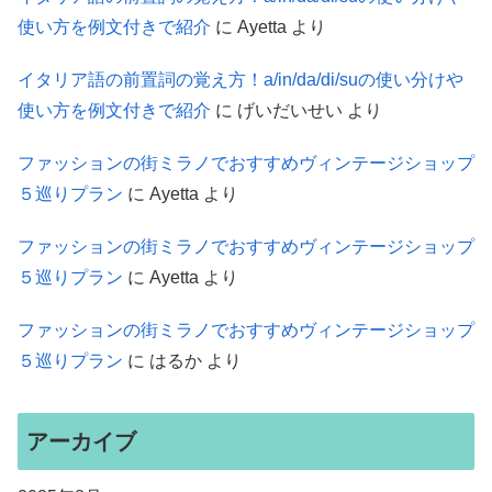
使い方を例文付きで紹介
に
Ayetta
より
イタリア語の前置詞の覚え方！a/in/da/di/suの使い分けや
使い方を例文付きで紹介
に
げいだいせい
より
ファッションの街ミラノでおすすめヴィンテージショップ
５巡りプラン
に
Ayetta
より
ファッションの街ミラノでおすすめヴィンテージショップ
５巡りプラン
に
Ayetta
より
ファッションの街ミラノでおすすめヴィンテージショップ
５巡りプラン
に
はるか
より
アーカイブ