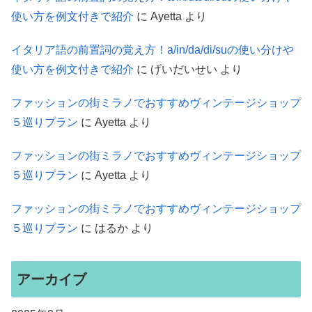
使い方を例文付きで紹介
に
Ayetta
より
イタリア語の前置詞の覚え方！a/in/da/di/suの使い分けや
使い方を例文付きで紹介
に
げいだいせい
より
ファッションの街ミラノでおすすめヴィンテージショップ
５巡りプラン
に
Ayetta
より
ファッションの街ミラノでおすすめヴィンテージショップ
５巡りプラン
に
Ayetta
より
ファッションの街ミラノでおすすめヴィンテージショップ
５巡りプラン
に
はるか
より
アーカイブ