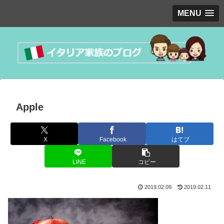
MENU
Apple
X
Facebook
はてブ
LINE
コピー
2019.02.09
2019.02.11