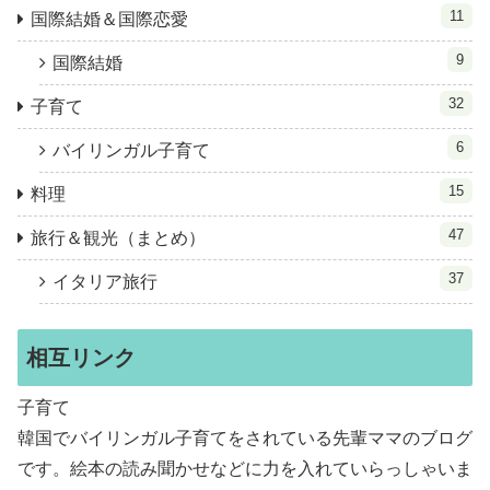
11
国際結婚＆国際恋愛
9
国際結婚
32
子育て
6
バイリンガル子育て
15
料理
47
旅行＆観光（まとめ）
37
イタリア旅行
相互リンク
子育て
韓国でバイリンガル子育てをされている先輩ママのブログ
です。絵本の読み聞かせなどに力を入れていらっしゃいま