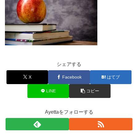
シェアする
X
Facebook
はてブ
LINE
コピー
Ayettaをフォローする