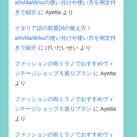
a/in/da/di/suの使い分けや使い方を例文付
きで紹介
に
Ayetta
より
イタリア語の前置詞の覚え方！
a/in/da/di/suの使い分けや使い方を例文付
きで紹介
に
げいだいせい
より
ファッションの街ミラノでおすすめヴィ
ンテージショップ５巡りプラン
に
Ayetta
より
ファッションの街ミラノでおすすめヴィ
ンテージショップ５巡りプラン
に
Ayetta
より
ファッションの街ミラノでおすすめヴィ