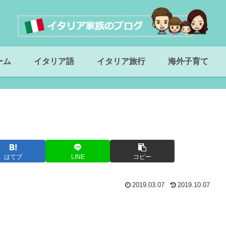
ーム
イタリア語
イタリア旅行
海外子育て
はてブ
LINE
コピー
2019.03.07
2019.10.07