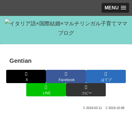
MENU
Gentian
X
Facebook
はてブ
LINE
コピー
2019.03.11
2019.10.08