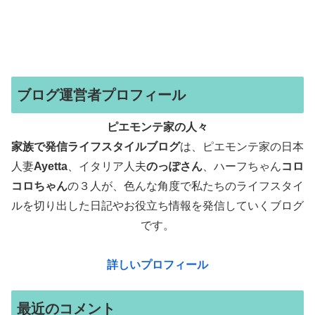
ブログ運営者プロフィール
ピエモンテ家の人々
家族で発信ライフスタイルブログ
は、ピエモンテ家の日本
人妻
Ayetta
、イタリア人夫
のっぽさん
、ハーフちゃん
コロ
コロちゃん
の３人が、色んな角度で
私たちのライフスタイ
ルを切り出した日記やお役立ち情報を発信していくブログ
です。
詳しいプロフィール
最近のコメント