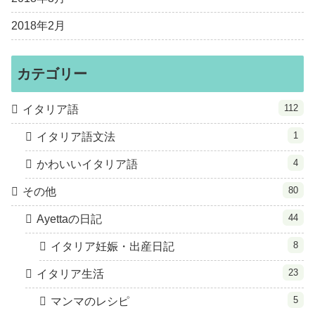
2018年2月
カテゴリー
112
イタリア語
1
イタリア語文法
4
かわいいイタリア語
80
その他
44
Ayettaの日記
8
イタリア妊娠・出産日記
23
イタリア生活
5
マンマのレシピ