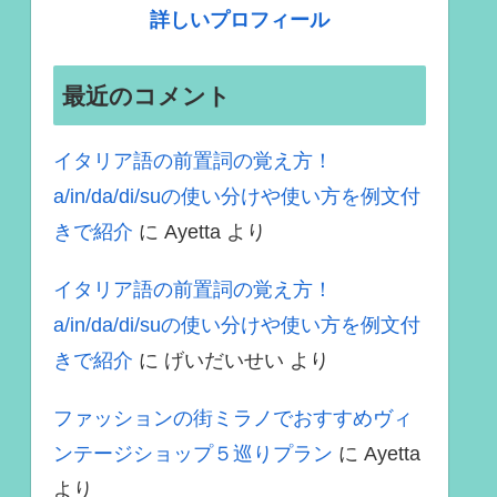
詳しいプロフィール
最近のコメント
イタリア語の前置詞の覚え方！
a/in/da/di/suの使い分けや使い方を例文付
きで紹介
に
Ayetta
より
イタリア語の前置詞の覚え方！
a/in/da/di/suの使い分けや使い方を例文付
きで紹介
に
げいだいせい
より
ファッションの街ミラノでおすすめヴィ
ンテージショップ５巡りプラン
に
Ayetta
より