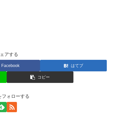
ェアする
Facebook
はてブ
コピー
taをフォローする