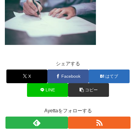
シェアする
X
Facebook
はてブ
LINE
コピー
Ayettaをフォローする