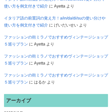
使い方を例文付きで紹介
に
Ayetta
より
イタリア語の前置詞の覚え方！a/in/da/di/suの使い分けや
使い方を例文付きで紹介
に
げいだいせい
より
ファッションの街ミラノでおすすめヴィンテージショップ
５巡りプラン
に
Ayetta
より
ファッションの街ミラノでおすすめヴィンテージショップ
５巡りプラン
に
Ayetta
より
ファッションの街ミラノでおすすめヴィンテージショップ
５巡りプラン
に
はるか
より
アーカイブ