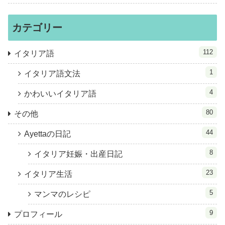
カテゴリー
112
イタリア語
1
イタリア語文法
4
かわいいイタリア語
80
その他
44
Ayettaの日記
8
イタリア妊娠・出産日記
23
イタリア生活
5
マンマのレシピ
9
プロフィール