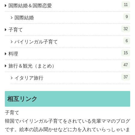
11
国際結婚＆国際恋愛
9
国際結婚
32
子育て
6
バイリンガル子育て
15
料理
47
旅行＆観光（まとめ）
37
イタリア旅行
相互リンク
子育て
韓国でバイリンガル子育てをされている先輩ママのブログ
です。絵本の読み聞かせなどに力を入れていらっしゃいま