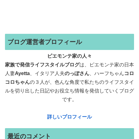
ブログ運営者プロフィール
ピエモンテ家の人々
家族で発信ライフスタイルブログ
は、ピエモンテ家の日本
人妻
Ayetta
、イタリア人夫
のっぽさん
、ハーフちゃん
コロ
コロちゃん
の３人が、色んな角度で
私たちのライフスタイ
ルを切り出した日記やお役立ち情報を発信していくブログ
です。
詳しいプロフィール
最近のコメント