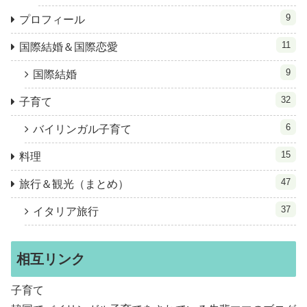
9
プロフィール
11
国際結婚＆国際恋愛
9
国際結婚
32
子育て
6
バイリンガル子育て
15
料理
47
旅行＆観光（まとめ）
37
イタリア旅行
相互リンク
子育て