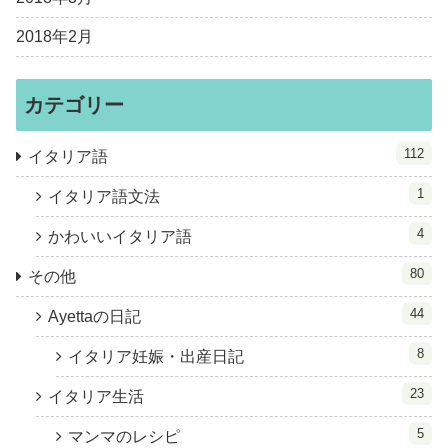
2018年2月
カテゴリー
112
イタリア語
1
イタリア語文法
4
かわいいイタリア語
80
その他
44
Ayettaの日記
8
イタリア妊娠・出産日記
23
イタリア生活
5
マンマのレシピ