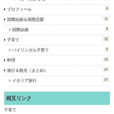
9
プロフィール
11
国際結婚＆国際恋愛
9
国際結婚
32
子育て
6
バイリンガル子育て
15
料理
47
旅行＆観光（まとめ）
37
イタリア旅行
相互リンク
子育て