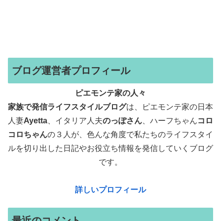
ブログ運営者プロフィール
ピエモンテ家の人々
家族で発信ライフスタイルブログ
は、ピエモンテ家の日本
人妻
Ayetta
、イタリア人夫
のっぽさん
、ハーフちゃん
コロ
コロちゃん
の３人が、色んな角度で
私たちのライフスタイ
ルを切り出した日記やお役立ち情報を発信していくブログ
です。
詳しいプロフィール
最近のコメント