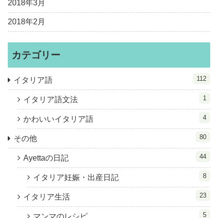
2018年3月
2018年2月
カテゴリー
112
イタリア語
1
イタリア語文法
4
かわいいイタリア語
80
その他
44
Ayettaの日記
8
イタリア妊娠・出産日記
23
イタリア生活
5
マンマのレシピ