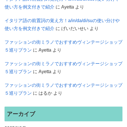
使い方を例文付きで紹介
に
Ayetta
より
イタリア語の前置詞の覚え方！a/in/da/di/suの使い分けや
使い方を例文付きで紹介
に
げいだいせい
より
ファッションの街ミラノでおすすめヴィンテージショップ
５巡りプラン
に
Ayetta
より
ファッションの街ミラノでおすすめヴィンテージショップ
５巡りプラン
に
Ayetta
より
ファッションの街ミラノでおすすめヴィンテージショップ
５巡りプラン
に
はるか
より
アーカイブ