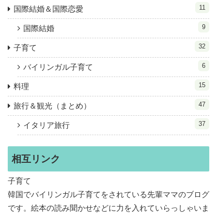
11
国際結婚＆国際恋愛
9
国際結婚
32
子育て
6
バイリンガル子育て
15
料理
47
旅行＆観光（まとめ）
37
イタリア旅行
相互リンク
子育て
韓国でバイリンガル子育てをされている先輩ママのブログ
です。絵本の読み聞かせなどに力を入れていらっしゃいま