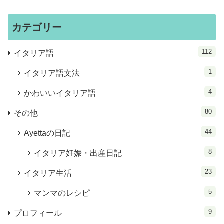
カテゴリー
112
イタリア語
1
イタリア語文法
4
かわいいイタリア語
80
その他
44
Ayettaの日記
8
イタリア妊娠・出産日記
23
イタリア生活
5
マンマのレシピ
9
プロフィール