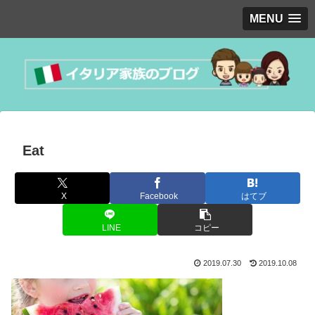
MENU
Eat
X
Facebook
はてブ
LINE
コピー
2019.07.30
2019.10.08