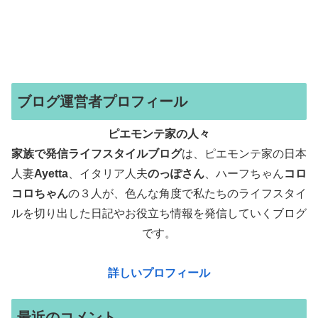
ブログ運営者プロフィール
ピエモンテ家の人々
家族で発信ライフスタイルブログ
は、ピエモンテ家の日本
人妻
Ayetta
、イタリア人夫
のっぽさん
、ハーフちゃん
コロ
コロちゃん
の３人が、色んな角度で
私たちのライフスタイ
ルを切り出した日記やお役立ち情報を発信していくブログ
です。
詳しいプロフィール
最近のコメント