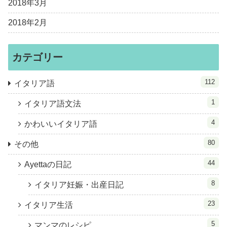
2018年3月
2018年2月
カテゴリー
112
イタリア語
1
イタリア語文法
4
かわいいイタリア語
80
その他
44
Ayettaの日記
8
イタリア妊娠・出産日記
23
イタリア生活
5
マンマのレシピ