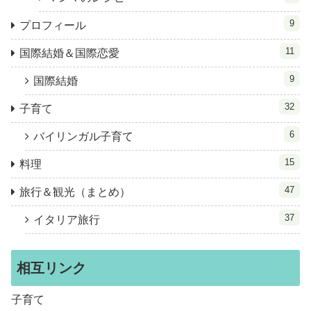
9
プロフィール
11
国際結婚＆国際恋愛
9
国際結婚
32
子育て
6
バイリンガル子育て
15
料理
47
旅行＆観光（まとめ）
37
イタリア旅行
相互リンク
子育て