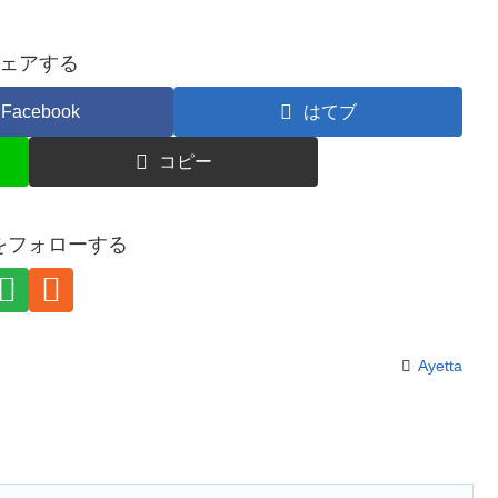
ェアする
Facebook
はてブ
コピー
taをフォローする
Ayetta