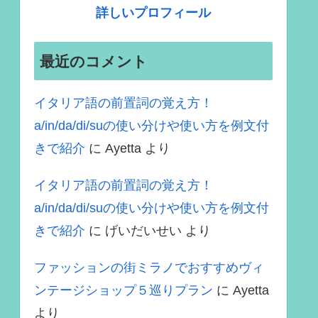
詳しいプロフィール
最近のコメント
イタリア語の前置詞の覚え方！
a/in/da/di/suの使い分けや使い方を例文付
きで紹介
に
Ayetta
より
イタリア語の前置詞の覚え方！
a/in/da/di/suの使い分けや使い方を例文付
きで紹介
に
げいだいせい
より
ファッションの街ミラノでおすすめヴィ
ンテージショップ５巡りプラン
に
Ayetta
より