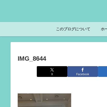
このブログについて
ホ
IMG_8644
X
Facebook