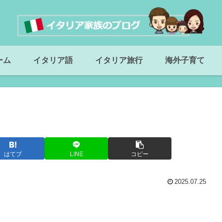
ーム
イタリア語
イタリア旅行
海外子育て
はてブ
LINE
コピー
2025.07.25