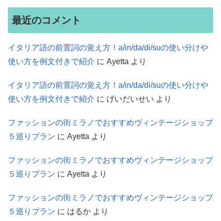
最近のコメント
イタリア語の前置詞の覚え方！a/in/da/di/suの使い分けや
使い方を例文付きで紹介
に
Ayetta
より
イタリア語の前置詞の覚え方！a/in/da/di/suの使い分けや
使い方を例文付きで紹介
に
げいだいせい
より
ファッションの街ミラノでおすすめヴィンテージショップ
５巡りプラン
に
Ayetta
より
ファッションの街ミラノでおすすめヴィンテージショップ
５巡りプラン
に
Ayetta
より
ファッションの街ミラノでおすすめヴィンテージショップ
５巡りプラン
に
はるか
より