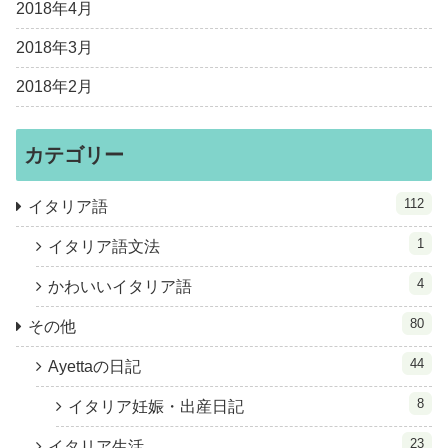
2018年4月
2018年3月
2018年2月
カテゴリー
112
イタリア語
1
イタリア語文法
4
かわいいイタリア語
80
その他
44
Ayettaの日記
8
イタリア妊娠・出産日記
23
イタリア生活