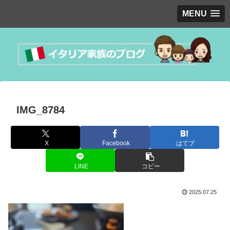
MENU
IMG_8784
X
Facebook
はてブ
LINE
コピー
2025.07.25