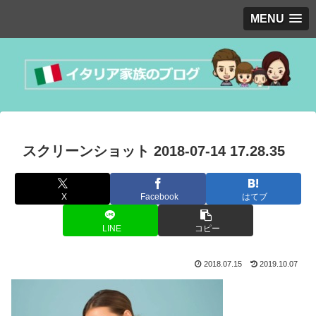
MENU
スクリーンショット 2018-07-14 17.28.35
X
Facebook
はてブ
LINE
コピー
2018.07.15
2019.10.07