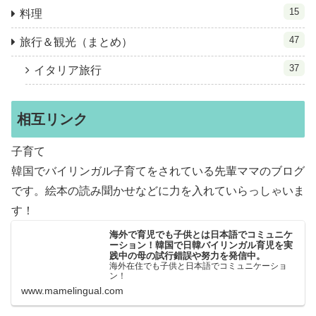
15
料理
47
旅行＆観光（まとめ）
37
イタリア旅行
相互リンク
子育て
韓国でバイリンガル子育てをされている先輩ママのブログ
です。絵本の読み聞かせなどに力を入れていらっしゃいま
す！
海外で育児でも子供とは日本語でコミュニケ
ーション！韓国で日韓バイリンガル育児を実
践中の母の試行錯誤や努力を発信中。
海外在住でも子供と日本語でコミュニケーショ
ン！
www.mamelingual.com