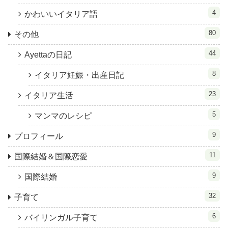
4
かわいいイタリア語
80
その他
44
Ayettaの日記
8
イタリア妊娠・出産日記
23
イタリア生活
5
マンマのレシピ
9
プロフィール
11
国際結婚＆国際恋愛
9
国際結婚
32
子育て
6
バイリンガル子育て