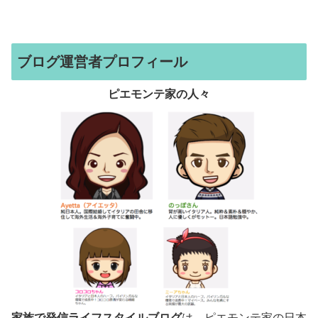
ブログ運営者プロフィール
ピエモンテ家の人々
家族で発信ライフスタイルブログ
は、ピエモンテ家の日本