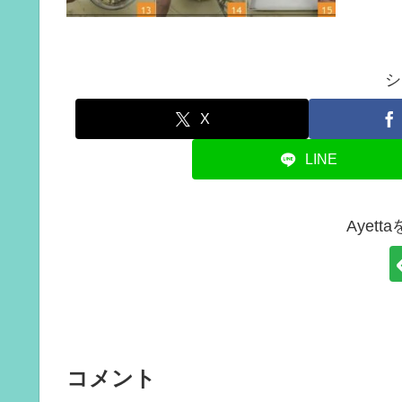
シ
X
LINE
Ayet
コメント