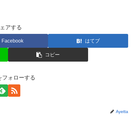
ェアする
Facebook
はてブ
コピー
taをフォローする
Ayetta