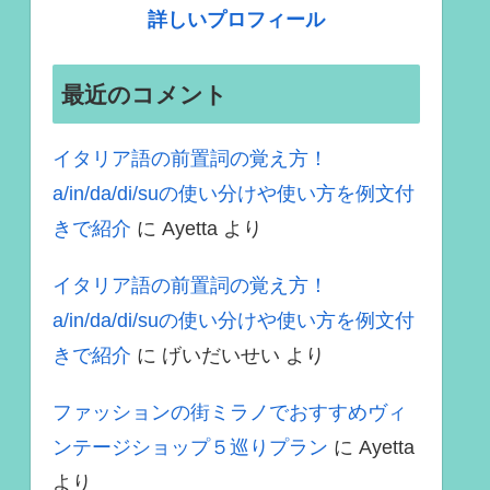
詳しいプロフィール
最近のコメント
イタリア語の前置詞の覚え方！
a/in/da/di/suの使い分けや使い方を例文付
きで紹介
に
Ayetta
より
イタリア語の前置詞の覚え方！
a/in/da/di/suの使い分けや使い方を例文付
きで紹介
に
げいだいせい
より
ファッションの街ミラノでおすすめヴィ
ンテージショップ５巡りプラン
に
Ayetta
より