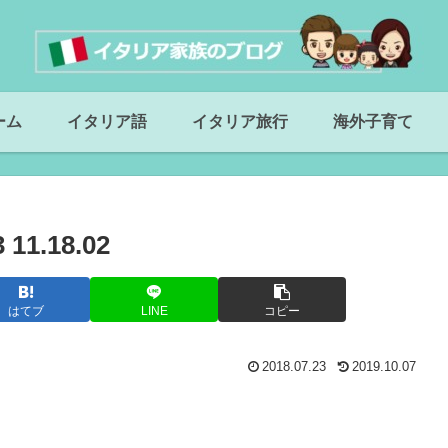
ーム
イタリア語
イタリア旅行
海外子育て
1.18.02
はてブ
LINE
コピー
2018.07.23
2019.10.07