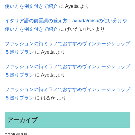
使い方を例文付きで紹介
に
Ayetta
より
イタリア語の前置詞の覚え方！a/in/da/di/suの使い分けや
使い方を例文付きで紹介
に
げいだいせい
より
ファッションの街ミラノでおすすめヴィンテージショップ
５巡りプラン
に
Ayetta
より
ファッションの街ミラノでおすすめヴィンテージショップ
５巡りプラン
に
Ayetta
より
ファッションの街ミラノでおすすめヴィンテージショップ
５巡りプラン
に
はるか
より
アーカイブ