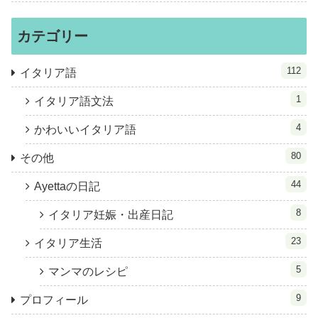
カテゴリー
112
イタリア語
1
イタリア語文法
4
かわいいイタリア語
80
その他
44
Ayettaの日記
8
イタリア妊娠・出産日記
23
イタリア生活
5
マンマのレシピ
9
プロフィール