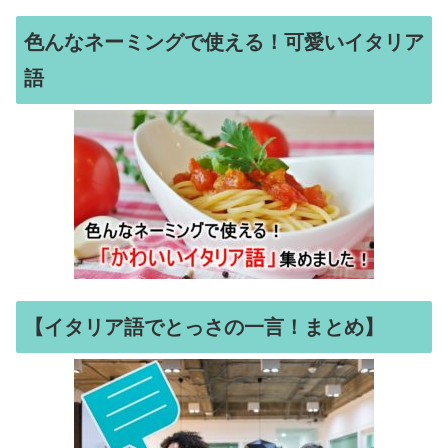
色んなネーミングで使える！可愛いイタリア
語
【イタリア語でとっさの一言！まとめ】