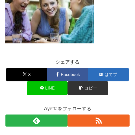
シェアする
X
Facebook
はてブ
LINE
コピー
Ayettaをフォローする