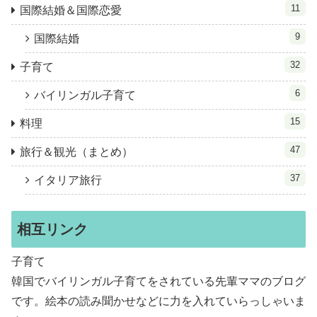
11
国際結婚＆国際恋愛
9
国際結婚
32
子育て
6
バイリンガル子育て
15
料理
47
旅行＆観光（まとめ）
37
イタリア旅行
相互リンク
子育て
韓国でバイリンガル子育てをされている先輩ママのブログ
です。絵本の読み聞かせなどに力を入れていらっしゃいま