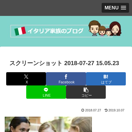
MENU
スクリーンショット 2018-07-27 15.05.23
X
Facebook
はてブ
LINE
コピー
2018.07.27
2019.10.07