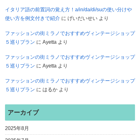
イタリア語の前置詞の覚え方！a/in/da/di/suの使い分けや
使い方を例文付きで紹介
に
げいだいせい
より
ファッションの街ミラノでおすすめヴィンテージショップ
５巡りプラン
に
Ayetta
より
ファッションの街ミラノでおすすめヴィンテージショップ
５巡りプラン
に
Ayetta
より
ファッションの街ミラノでおすすめヴィンテージショップ
５巡りプラン
に
はるか
より
アーカイブ
2025年8月