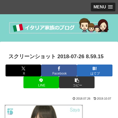
MENU
スクリーンショット 2018-07-26 8.59.15
X
Facebook
はてブ
LINE
コピー
2018.07.26
2019.10.07