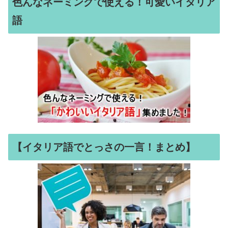
色んなネーミングで使える！可愛いイタリア
語
【イタリア語でとっさの一言！まとめ】