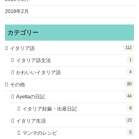
2018年2月
カテゴリー
112
イタリア語
1
イタリア語文法
4
かわいいイタリア語
80
その他
44
Ayettaの日記
8
イタリア妊娠・出産日記
23
イタリア生活
5
マンマのレシピ