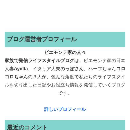
ブログ運営者プロフィール
ピエモンテ家の人々
家族で発信ライフスタイルブログ
は、ピエモンテ家の日本
人妻
Ayetta
、イタリア人夫
のっぽさん
、ハーフちゃん
コロ
コロちゃん
の３人が、色んな角度で
私たちのライフスタイ
ルを切り出した日記やお役立ち情報を発信していくブログ
です。
詳しいプロフィール
最近のコメント