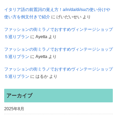
イタリア語の前置詞の覚え方！a/in/da/di/suの使い分けや
使い方を例文付きで紹介
に
げいだいせい
より
ファッションの街ミラノでおすすめヴィンテージショップ
５巡りプラン
に
Ayetta
より
ファッションの街ミラノでおすすめヴィンテージショップ
５巡りプラン
に
Ayetta
より
ファッションの街ミラノでおすすめヴィンテージショップ
５巡りプラン
に
はるか
より
アーカイブ
2025年8月