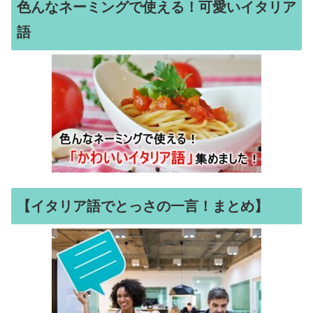
色んなネーミングで使える！可愛いイタリア
語
【イタリア語でとっさの一言！まとめ】