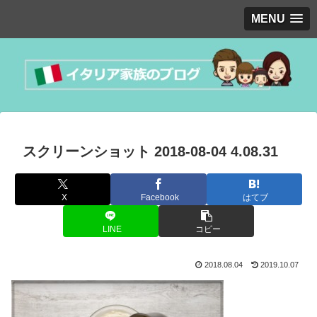
MENU
スクリーンショット 2018-08-04 4.08.31
X
Facebook
はてブ
LINE
コピー
2018.08.04
2019.10.07