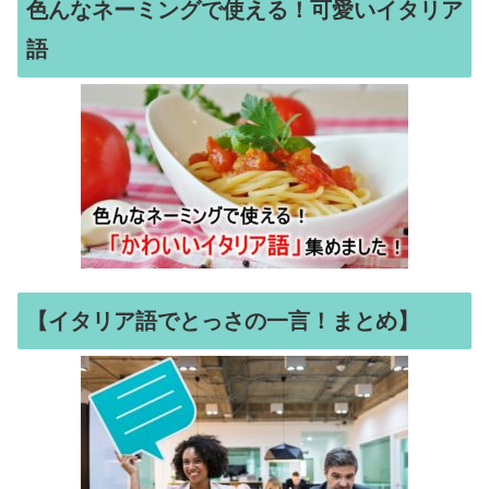
色んなネーミングで使える！可愛いイタリア
語
【イタリア語でとっさの一言！まとめ】