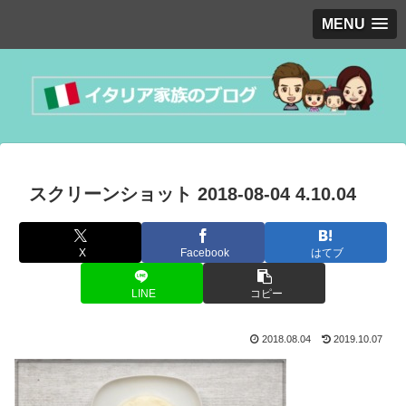
MENU
スクリーンショット 2018-08-04 4.10.04
X
Facebook
はてブ
LINE
コピー
2018.08.04
2019.10.07