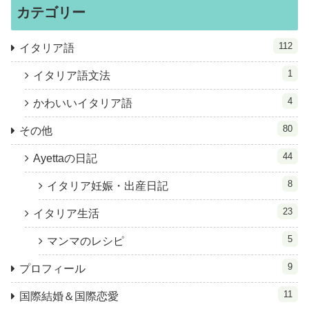
カテゴリー
112
イタリア語
1
イタリア語文法
4
かわいいイタリア語
80
その他
44
Ayettaの日記
8
イタリア妊娠・出産日記
23
イタリア生活
5
マンマのレシピ
9
プロフィール
11
国際結婚＆国際恋愛