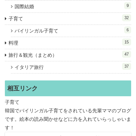
9
国際結婚
32
子育て
6
バイリンガル子育て
15
料理
47
旅行＆観光（まとめ）
37
イタリア旅行
相互リンク
子育て
韓国でバイリンガル子育てをされている先輩ママのブログ
です。絵本の読み聞かせなどに力を入れていらっしゃいま
す！