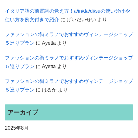
イタリア語の前置詞の覚え方！a/in/da/di/suの使い分けや
使い方を例文付きで紹介
に
げいだいせい
より
ファッションの街ミラノでおすすめヴィンテージショップ
５巡りプラン
に
Ayetta
より
ファッションの街ミラノでおすすめヴィンテージショップ
５巡りプラン
に
Ayetta
より
ファッションの街ミラノでおすすめヴィンテージショップ
５巡りプラン
に
はるか
より
アーカイブ
2025年8月