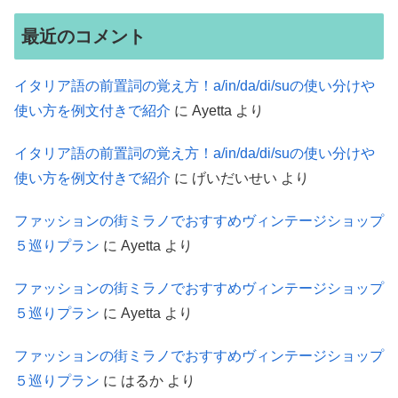
最近のコメント
イタリア語の前置詞の覚え方！a/in/da/di/suの使い分けや
使い方を例文付きで紹介
に
Ayetta
より
イタリア語の前置詞の覚え方！a/in/da/di/suの使い分けや
使い方を例文付きで紹介
に
げいだいせい
より
ファッションの街ミラノでおすすめヴィンテージショップ
５巡りプラン
に
Ayetta
より
ファッションの街ミラノでおすすめヴィンテージショップ
５巡りプラン
に
Ayetta
より
ファッションの街ミラノでおすすめヴィンテージショップ
５巡りプラン
に
はるか
より