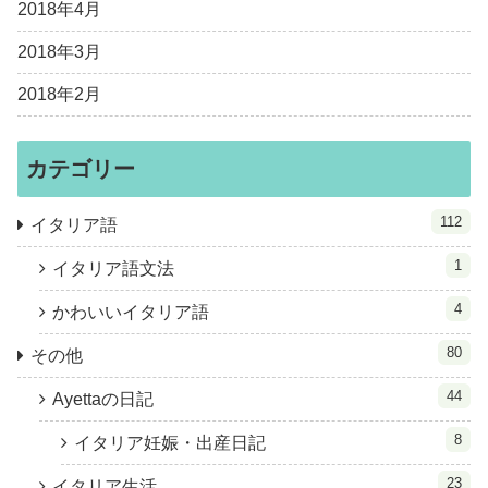
2018年4月
2018年3月
2018年2月
カテゴリー
112
イタリア語
1
イタリア語文法
4
かわいいイタリア語
80
その他
44
Ayettaの日記
8
イタリア妊娠・出産日記
23
イタリア生活