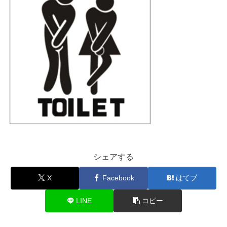
シェアする
X
Facebook
はてブ
LINE
コピー