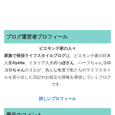
ブログ運営者プロフィール
ピエモンテ家の人々
家族で発信ライフスタイルブログ
は、ピエモンテ家の日本
人妻
Ayetta
、イタリア人夫
のっぽさん
、ハーフちゃん
コロ
コロちゃん
の３人が、色んな角度で
私たちのライフスタイ
ルを切り出した日記やお役立ち情報を発信していくブログ
です。
詳しいプロフィール
最近のコメント