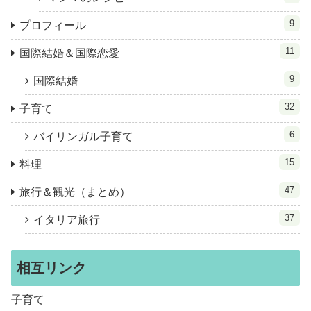
9
プロフィール
11
国際結婚＆国際恋愛
9
国際結婚
32
子育て
6
バイリンガル子育て
15
料理
47
旅行＆観光（まとめ）
37
イタリア旅行
相互リンク
子育て