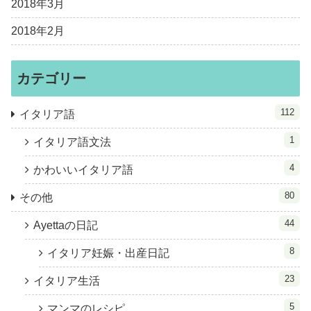
2018年3月
2018年2月
カテゴリー
112
イタリア語
1
イタリア語文法
4
かわいいイタリア語
80
その他
44
Ayettaの日記
8
イタリア妊娠・出産日記
23
イタリア生活
5
マンマのレシピ