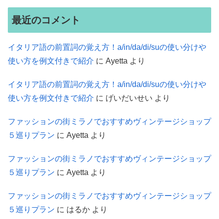
最近のコメント
イタリア語の前置詞の覚え方！a/in/da/di/suの使い分けや
使い方を例文付きで紹介
に
Ayetta
より
イタリア語の前置詞の覚え方！a/in/da/di/suの使い分けや
使い方を例文付きで紹介
に
げいだいせい
より
ファッションの街ミラノでおすすめヴィンテージショップ
５巡りプラン
に
Ayetta
より
ファッションの街ミラノでおすすめヴィンテージショップ
５巡りプラン
に
Ayetta
より
ファッションの街ミラノでおすすめヴィンテージショップ
５巡りプラン
に
はるか
より