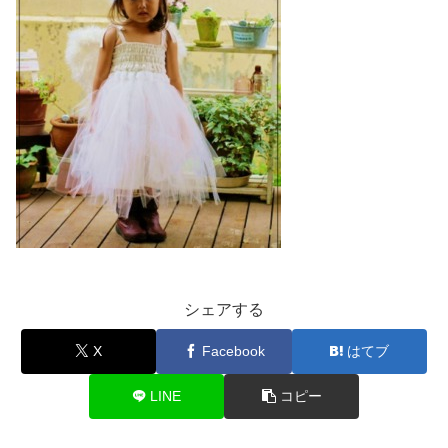
シェアする
X
Facebook
はてブ
LINE
コピー