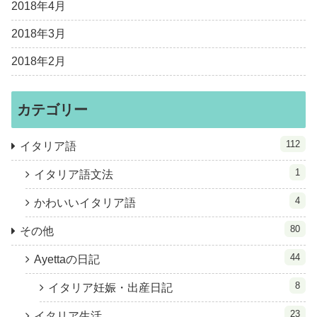
2018年4月
2018年3月
2018年2月
カテゴリー
112
イタリア語
1
イタリア語文法
4
かわいいイタリア語
80
その他
44
Ayettaの日記
8
イタリア妊娠・出産日記
23
イタリア生活