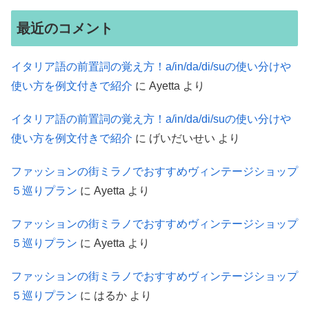
最近のコメント
イタリア語の前置詞の覚え方！a/in/da/di/suの使い分けや
使い方を例文付きで紹介
に
Ayetta
より
イタリア語の前置詞の覚え方！a/in/da/di/suの使い分けや
使い方を例文付きで紹介
に
げいだいせい
より
ファッションの街ミラノでおすすめヴィンテージショップ
５巡りプラン
に
Ayetta
より
ファッションの街ミラノでおすすめヴィンテージショップ
５巡りプラン
に
Ayetta
より
ファッションの街ミラノでおすすめヴィンテージショップ
５巡りプラン
に
はるか
より