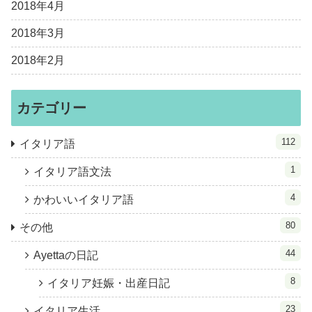
2018年4月
2018年3月
2018年2月
カテゴリー
112
イタリア語
1
イタリア語文法
4
かわいいイタリア語
80
その他
44
Ayettaの日記
8
イタリア妊娠・出産日記
23
イタリア生活