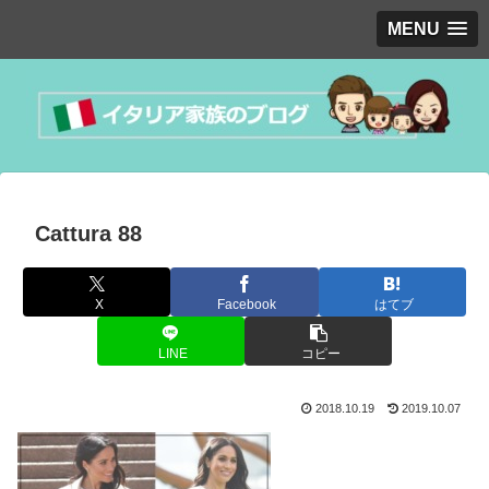
MENU
Cattura 88
X
Facebook
はてブ
LINE
コピー
2018.10.19
2019.10.07