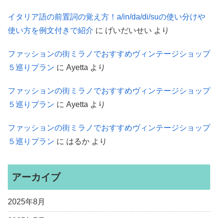
イタリア語の前置詞の覚え方！a/in/da/di/suの使い分けや
使い方を例文付きで紹介
に
げいだいせい
より
ファッションの街ミラノでおすすめヴィンテージショップ
５巡りプラン
に
Ayetta
より
ファッションの街ミラノでおすすめヴィンテージショップ
５巡りプラン
に
Ayetta
より
ファッションの街ミラノでおすすめヴィンテージショップ
５巡りプラン
に
はるか
より
アーカイブ
2025年8月