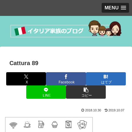
MENU
Cattura 89
X
Facebook
はてブ
LINE
コピー
2018.10.30
2019.10.07