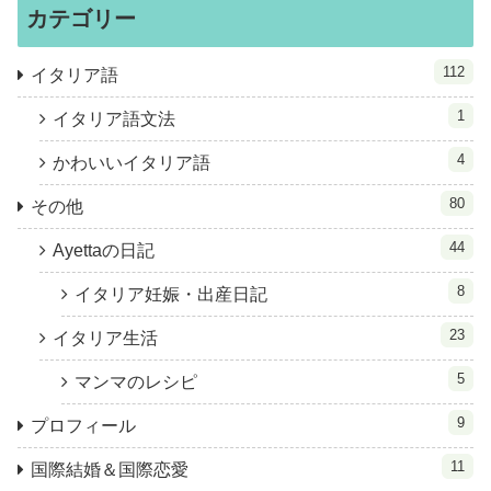
カテゴリー
112
イタリア語
1
イタリア語文法
4
かわいいイタリア語
80
その他
44
Ayettaの日記
8
イタリア妊娠・出産日記
23
イタリア生活
5
マンマのレシピ
9
プロフィール
11
国際結婚＆国際恋愛