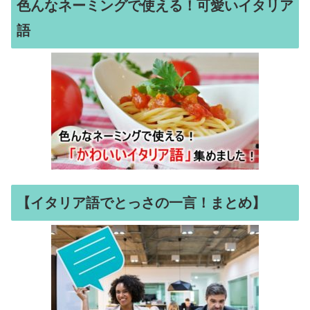
色んなネーミングで使える！可愛いイタリア
語
【イタリア語でとっさの一言！まとめ】