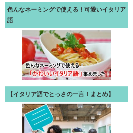
色んなネーミングで使える！可愛いイタリア
語
【イタリア語でとっさの一言！まとめ】