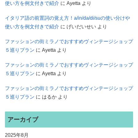
使い方を例文付きで紹介
に
Ayetta
より
イタリア語の前置詞の覚え方！a/in/da/di/suの使い分けや
使い方を例文付きで紹介
に
げいだいせい
より
ファッションの街ミラノでおすすめヴィンテージショップ
５巡りプラン
に
Ayetta
より
ファッションの街ミラノでおすすめヴィンテージショップ
５巡りプラン
に
Ayetta
より
ファッションの街ミラノでおすすめヴィンテージショップ
５巡りプラン
に
はるか
より
アーカイブ
2025年8月