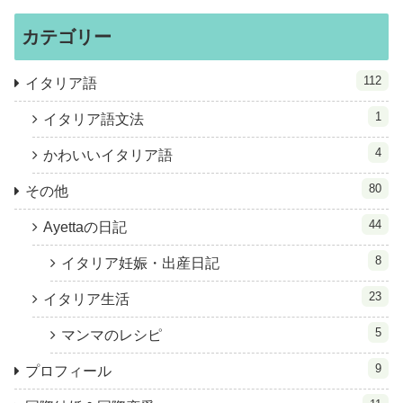
カテゴリー
112
イタリア語
1
イタリア語文法
4
かわいいイタリア語
80
その他
44
Ayettaの日記
8
イタリア妊娠・出産日記
23
イタリア生活
5
マンマのレシピ
9
プロフィール