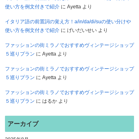
使い方を例文付きで紹介
に
Ayetta
より
イタリア語の前置詞の覚え方！a/in/da/di/suの使い分けや
使い方を例文付きで紹介
に
げいだいせい
より
ファッションの街ミラノでおすすめヴィンテージショップ
５巡りプラン
に
Ayetta
より
ファッションの街ミラノでおすすめヴィンテージショップ
５巡りプラン
に
Ayetta
より
ファッションの街ミラノでおすすめヴィンテージショップ
５巡りプラン
に
はるか
より
アーカイブ