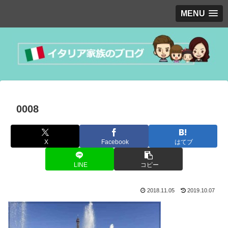
MENU
0008
X
Facebook
はてブ
LINE
コピー
2018.11.05
2019.10.07