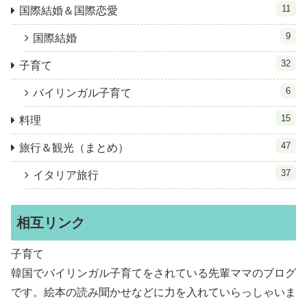
11
国際結婚＆国際恋愛
9
国際結婚
32
子育て
6
バイリンガル子育て
15
料理
47
旅行＆観光（まとめ）
37
イタリア旅行
相互リンク
子育て
韓国でバイリンガル子育てをされている先輩ママのブログ
です。絵本の読み聞かせなどに力を入れていらっしゃいま