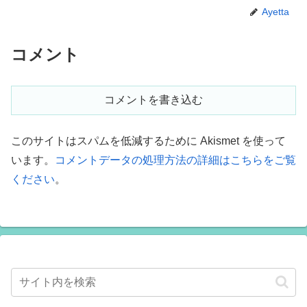
Ayetta
コメント
コメントを書き込む
このサイトはスパムを低減するために Akismet を使って
います。
コメントデータの処理方法の詳細はこちらをご覧
ください
。