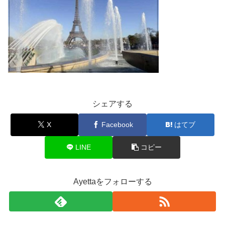
シェアする
X
Facebook
はてブ
LINE
コピー
Ayettaをフォローする