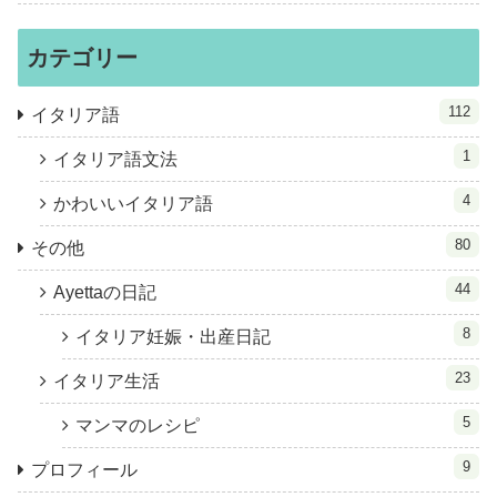
カテゴリー
112
イタリア語
1
イタリア語文法
4
かわいいイタリア語
80
その他
44
Ayettaの日記
8
イタリア妊娠・出産日記
23
イタリア生活
5
マンマのレシピ
9
プロフィール