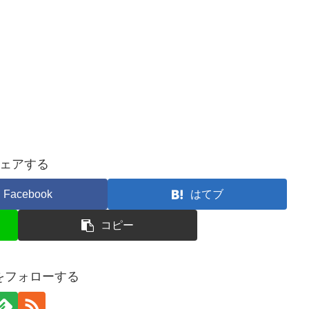
ェアする
Facebook
はてブ
コピー
taをフォローする