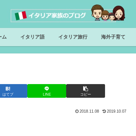
ーム
イタリア語
イタリア旅行
海外子育て
はてブ
LINE
コピー
2018.11.08
2019.10.07