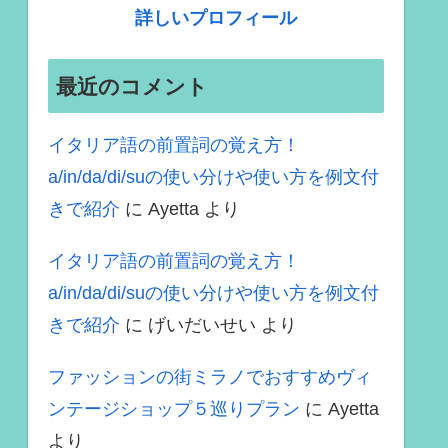
詳しいプロフィール
最近のコメント
イタリア語の前置詞の覚え方！
a/in/da/di/suの使い分けや使い方を例文付
きで紹介
に
Ayetta
より
イタリア語の前置詞の覚え方！
a/in/da/di/suの使い分けや使い方を例文付
きで紹介
に
げいだいせい
より
ファッションの街ミラノでおすすめヴィ
ンテージショップ５巡りプラン
に
Ayetta
より