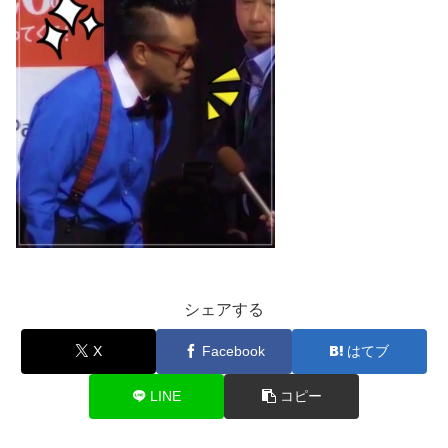
シェアする
X
Facebook
はてブ
LINE
コピー