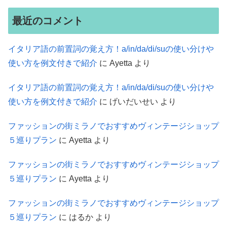
最近のコメント
イタリア語の前置詞の覚え方！a/in/da/di/suの使い分けや
使い方を例文付きで紹介
に
Ayetta
より
イタリア語の前置詞の覚え方！a/in/da/di/suの使い分けや
使い方を例文付きで紹介
に
げいだいせい
より
ファッションの街ミラノでおすすめヴィンテージショップ
５巡りプラン
に
Ayetta
より
ファッションの街ミラノでおすすめヴィンテージショップ
５巡りプラン
に
Ayetta
より
ファッションの街ミラノでおすすめヴィンテージショップ
５巡りプラン
に
はるか
より