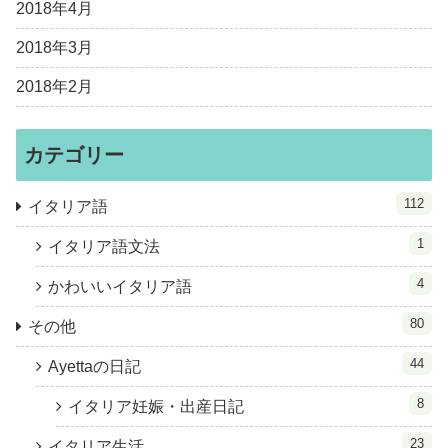
2018年4月
2018年3月
2018年2月
カテゴリー
112
イタリア語
1
イタリア語文法
4
かわいいイタリア語
80
その他
44
Ayettaの日記
8
イタリア妊娠・出産日記
23
イタリア生活