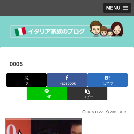
MENU
0005
X
Facebook
はてブ
LINE
コピー
2018.11.22
2019.10.07