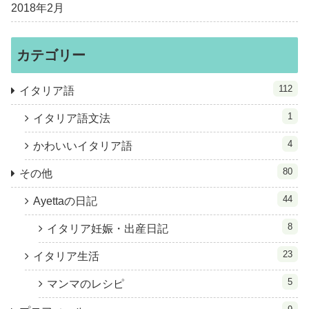
2018年2月
カテゴリー
112
イタリア語
1
イタリア語文法
4
かわいいイタリア語
80
その他
44
Ayettaの日記
8
イタリア妊娠・出産日記
23
イタリア生活
5
マンマのレシピ