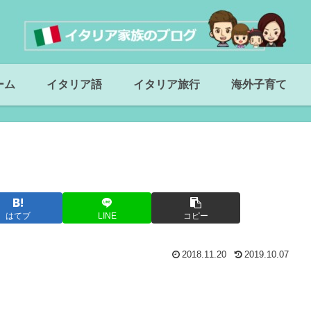
ーム
イタリア語
イタリア旅行
海外子育て
はてブ
LINE
コピー
2018.11.20
2019.10.07