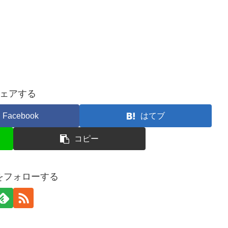
ェアする
Facebook
はてブ
コピー
taをフォローする