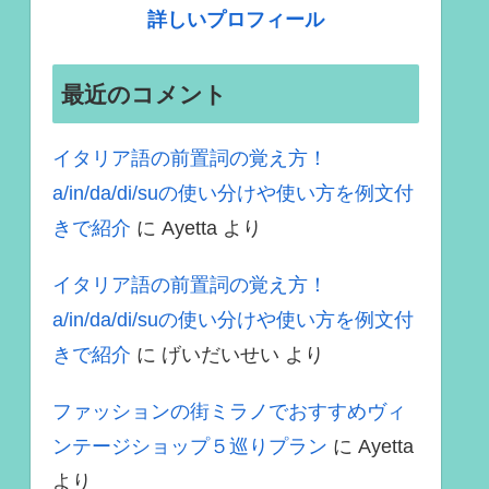
詳しいプロフィール
最近のコメント
イタリア語の前置詞の覚え方！
a/in/da/di/suの使い分けや使い方を例文付
きで紹介
に
Ayetta
より
イタリア語の前置詞の覚え方！
a/in/da/di/suの使い分けや使い方を例文付
きで紹介
に
げいだいせい
より
ファッションの街ミラノでおすすめヴィ
ンテージショップ５巡りプラン
に
Ayetta
より