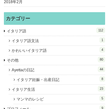
2018年2月
カテゴリー
112
イタリア語
1
イタリア語文法
4
かわいいイタリア語
80
その他
44
Ayettaの日記
8
イタリア妊娠・出産日記
23
イタリア生活
5
マンマのレシピ
9
プロフィール