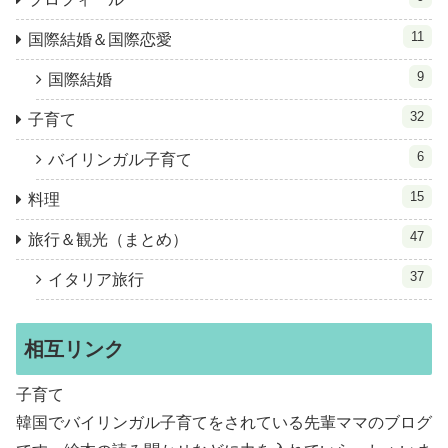
11
国際結婚＆国際恋愛
9
国際結婚
32
子育て
6
バイリンガル子育て
15
料理
47
旅行＆観光（まとめ）
37
イタリア旅行
相互リンク
子育て
韓国でバイリンガル子育てをされている先輩ママのブログ