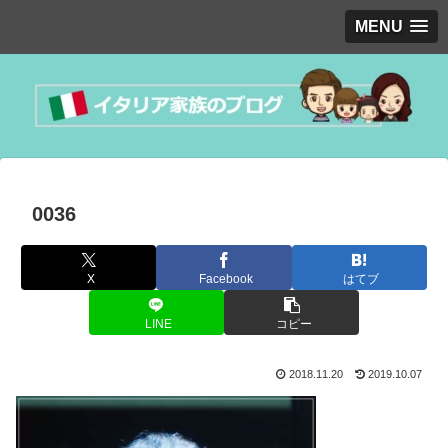
MENU
0036
X
Facebook
はてブ
LINE
コピー
2018.11.20
2019.10.07