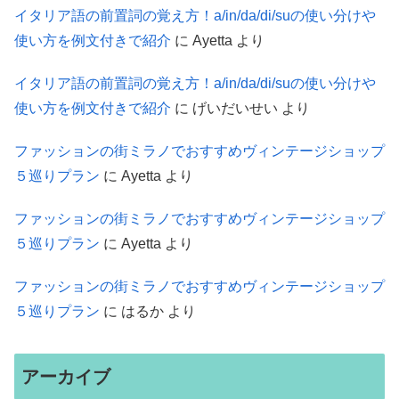
イタリア語の前置詞の覚え方！a/in/da/di/suの使い分けや
使い方を例文付きで紹介
に
Ayetta
より
イタリア語の前置詞の覚え方！a/in/da/di/suの使い分けや
使い方を例文付きで紹介
に
げいだいせい
より
ファッションの街ミラノでおすすめヴィンテージショップ
５巡りプラン
に
Ayetta
より
ファッションの街ミラノでおすすめヴィンテージショップ
５巡りプラン
に
Ayetta
より
ファッションの街ミラノでおすすめヴィンテージショップ
５巡りプラン
に
はるか
より
アーカイブ