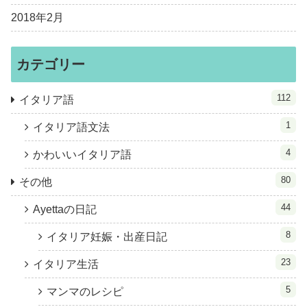
2018年2月
カテゴリー
112
イタリア語
1
イタリア語文法
4
かわいいイタリア語
80
その他
44
Ayettaの日記
8
イタリア妊娠・出産日記
23
イタリア生活
5
マンマのレシピ