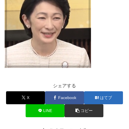
シェアする
X
Facebook
はてブ
LINE
コピー