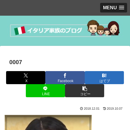
MENU
0007
X
Facebook
はてブ
LINE
コピー
2018.12.01
2019.10.07