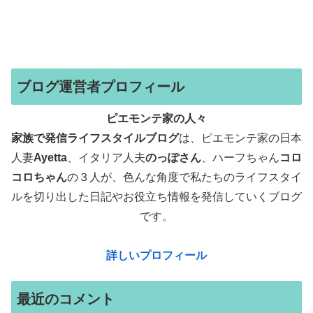
ブログ運営者プロフィール
ピエモンテ家の人々
家族で発信ライフスタイルブログ
は、ピエモンテ家の日本
人妻
Ayetta
、イタリア人夫
のっぽさん
、ハーフちゃん
コロ
コロちゃん
の３人が、色んな角度で
私たちのライフスタイ
ルを切り出した日記やお役立ち情報を発信していくブログ
です。
詳しいプロフィール
最近のコメント