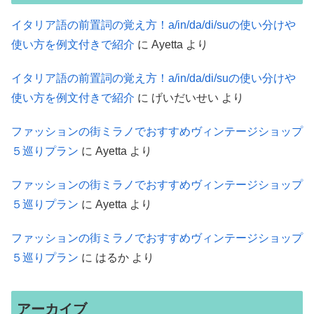
イタリア語の前置詞の覚え方！a/in/da/di/suの使い分けや
使い方を例文付きで紹介
に
Ayetta
より
イタリア語の前置詞の覚え方！a/in/da/di/suの使い分けや
使い方を例文付きで紹介
に
げいだいせい
より
ファッションの街ミラノでおすすめヴィンテージショップ
５巡りプラン
に
Ayetta
より
ファッションの街ミラノでおすすめヴィンテージショップ
５巡りプラン
に
Ayetta
より
ファッションの街ミラノでおすすめヴィンテージショップ
５巡りプラン
に
はるか
より
アーカイブ