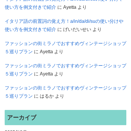
使い方を例文付きで紹介
に
Ayetta
より
イタリア語の前置詞の覚え方！a/in/da/di/suの使い分けや
使い方を例文付きで紹介
に
げいだいせい
より
ファッションの街ミラノでおすすめヴィンテージショップ
５巡りプラン
に
Ayetta
より
ファッションの街ミラノでおすすめヴィンテージショップ
５巡りプラン
に
Ayetta
より
ファッションの街ミラノでおすすめヴィンテージショップ
５巡りプラン
に
はるか
より
アーカイブ