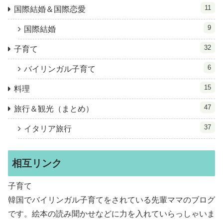
11
国際結婚＆国際恋愛
9
国際結婚
32
子育て
6
バイリンガル子育て
15
料理
47
旅行＆観光（まとめ）
37
イタリア旅行
相互リンク
子育て
韓国でバイリンガル子育てをされている先輩ママのブログ
です。絵本の読み聞かせなどに力を入れていらっしゃいま