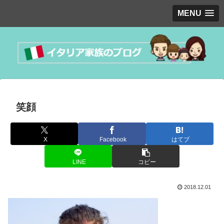
MENU
笑顔
X
Facebook
はてブ
LINE
コピー
2018.12.01