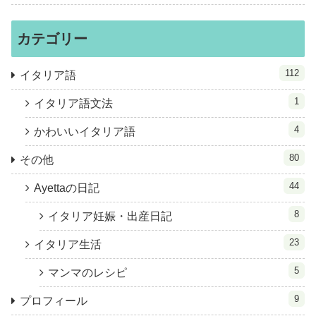
カテゴリー
112
イタリア語
1
イタリア語文法
4
かわいいイタリア語
80
その他
44
Ayettaの日記
8
イタリア妊娠・出産日記
23
イタリア生活
5
マンマのレシピ
9
プロフィール