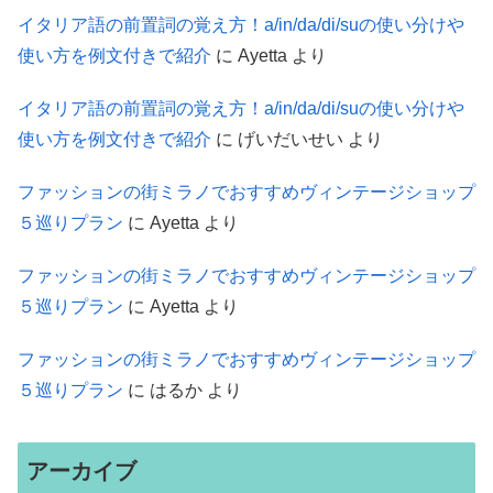
イタリア語の前置詞の覚え方！a/in/da/di/suの使い分けや
使い方を例文付きで紹介
に
Ayetta
より
イタリア語の前置詞の覚え方！a/in/da/di/suの使い分けや
使い方を例文付きで紹介
に
げいだいせい
より
ファッションの街ミラノでおすすめヴィンテージショップ
５巡りプラン
に
Ayetta
より
ファッションの街ミラノでおすすめヴィンテージショップ
５巡りプラン
に
Ayetta
より
ファッションの街ミラノでおすすめヴィンテージショップ
５巡りプラン
に
はるか
より
アーカイブ