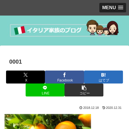
MENU
0001
X
Facebook
はてブ
LINE
コピー
2018.12.18
2020.12.31