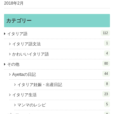
2018年2月
カテゴリー
112
イタリア語
1
イタリア語文法
4
かわいいイタリア語
80
その他
44
Ayettaの日記
8
イタリア妊娠・出産日記
23
イタリア生活
5
マンマのレシピ