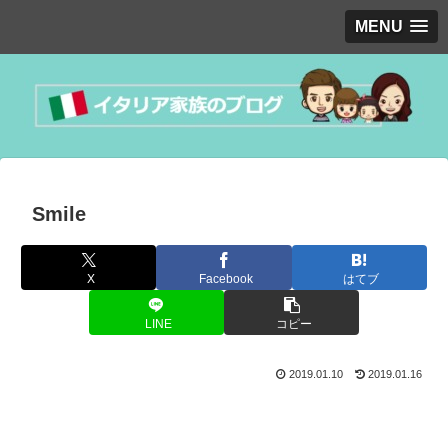
MENU
Smile
X
Facebook
はてブ
LINE
コピー
2019.01.10
2019.01.16