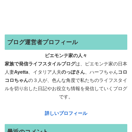
ブログ運営者プロフィール
ピエモンテ家の人々
家族で発信ライフスタイルブログ
は、ピエモンテ家の日本
人妻
Ayetta
、イタリア人夫
のっぽさん
、ハーフちゃん
コロ
コロちゃん
の３人が、色んな角度で
私たちのライフスタイ
ルを切り出した日記やお役立ち情報を発信していくブログ
です。
詳しいプロフィール
最近のコメント