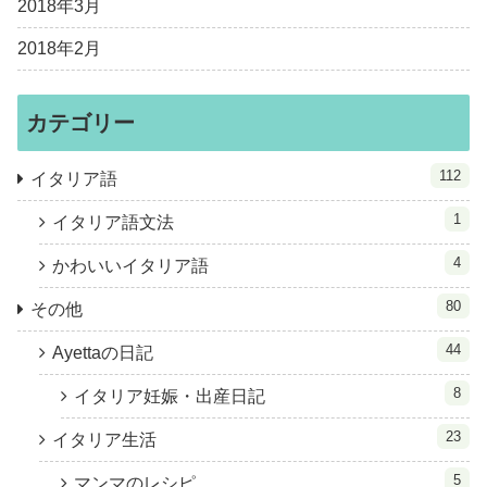
2018年3月
2018年2月
カテゴリー
112
イタリア語
1
イタリア語文法
4
かわいいイタリア語
80
その他
44
Ayettaの日記
8
イタリア妊娠・出産日記
23
イタリア生活
5
マンマのレシピ