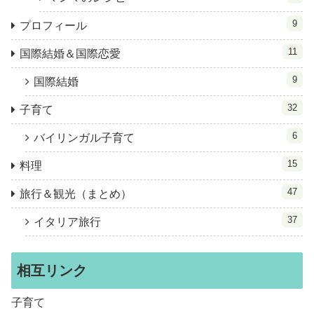
9
プロフィール
11
国際結婚＆国際恋愛
9
国際結婚
32
子育て
6
バイリンガル子育て
15
料理
47
旅行＆観光（まとめ）
37
イタリア旅行
相互リンク
子育て