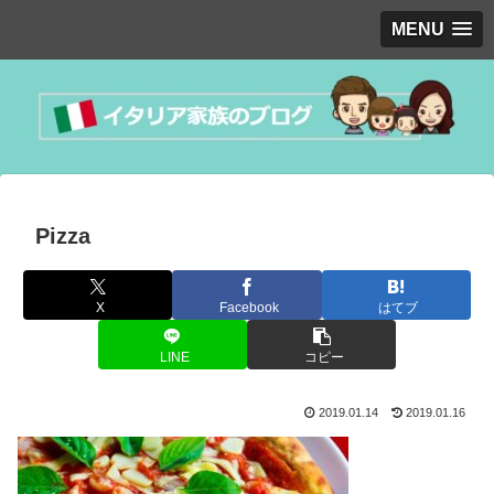
MENU
Pizza
X
Facebook
はてブ
LINE
コピー
2019.01.14
2019.01.16