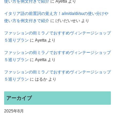
使い方を例文付きで紹介
に
Ayetta
より
イタリア語の前置詞の覚え方！a/in/da/di/suの使い分けや
使い方を例文付きで紹介
に
げいだいせい
より
ファッションの街ミラノでおすすめヴィンテージショップ
５巡りプラン
に
Ayetta
より
ファッションの街ミラノでおすすめヴィンテージショップ
５巡りプラン
に
Ayetta
より
ファッションの街ミラノでおすすめヴィンテージショップ
５巡りプラン
に
はるか
より
アーカイブ
2025年8月