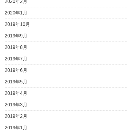
2020年2月
2020年1月
2019年10月
2019年9月
2019年8月
2019年7月
2019年6月
2019年5月
2019年4月
2019年3月
2019年2月
2019年1月