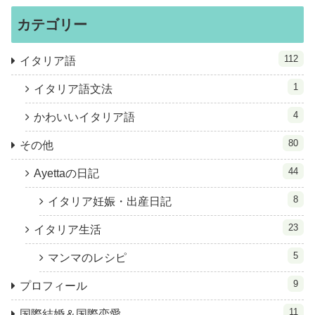
カテゴリー
112
イタリア語
1
イタリア語文法
4
かわいいイタリア語
80
その他
44
Ayettaの日記
8
イタリア妊娠・出産日記
23
イタリア生活
5
マンマのレシピ
9
プロフィール
11
国際結婚＆国際恋愛