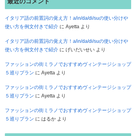
最近のコメント
イタリア語の前置詞の覚え方！a/in/da/di/suの使い分けや
使い方を例文付きで紹介
に
Ayetta
より
イタリア語の前置詞の覚え方！a/in/da/di/suの使い分けや
使い方を例文付きで紹介
に
げいだいせい
より
ファッションの街ミラノでおすすめヴィンテージショップ
５巡りプラン
に
Ayetta
より
ファッションの街ミラノでおすすめヴィンテージショップ
５巡りプラン
に
Ayetta
より
ファッションの街ミラノでおすすめヴィンテージショップ
５巡りプラン
に
はるか
より