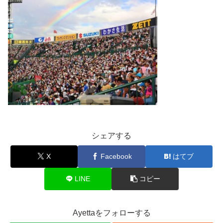
シェアする
X
Facebook
はてブ
LINE
コピー
Ayettaをフォローする