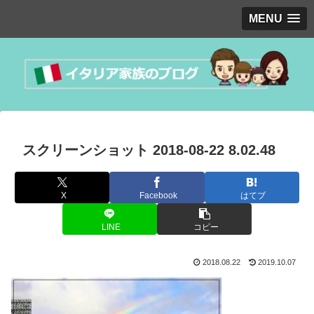
MENU
スクリーンショット 2018-08-22 8.02.48
X
Facebook
はてブ
LINE
コピー
2018.08.22
2019.10.07