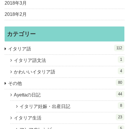
2018年3月
2018年2月
カテゴリー
112
イタリア語
1
イタリア語文法
4
かわいいイタリア語
80
その他
44
Ayettaの日記
8
イタリア妊娠・出産日記
23
イタリア生活
5