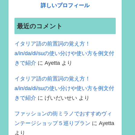
詳しいプロフィール
最近のコメント
イタリア語の前置詞の覚え方！
a/in/da/di/suの使い分けや使い方を例文付
きで紹介
に
Ayetta
より
イタリア語の前置詞の覚え方！
a/in/da/di/suの使い分けや使い方を例文付
きで紹介
に
げいだいせい
より
ファッションの街ミラノでおすすめヴィ
ンテージショップ５巡りプラン
に
Ayetta
より