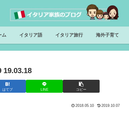
ーム
イタリア語
イタリア旅行
海外子育て
9.03.18
はてブ
LINE
コピー
2018.05.10
2019.10.07