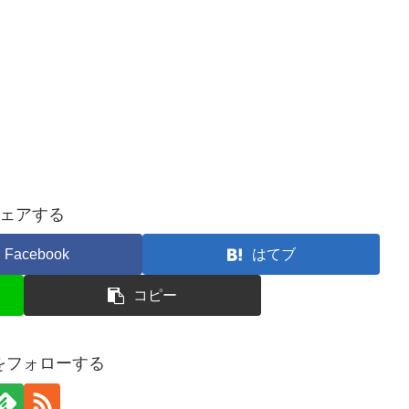
ェアする
Facebook
はてブ
コピー
taをフォローする