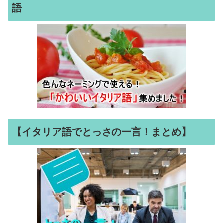
語
【イタリア語でとっさの一言！まとめ】