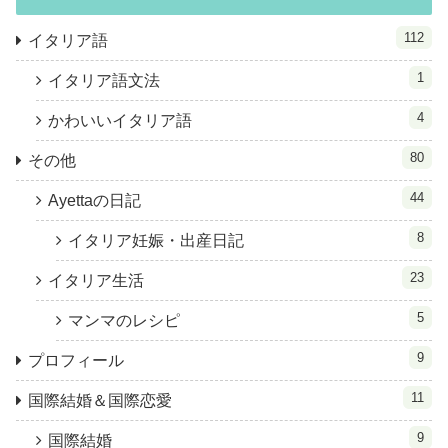
112
イタリア語
1
イタリア語文法
4
かわいいイタリア語
80
その他
44
Ayettaの日記
8
イタリア妊娠・出産日記
23
イタリア生活
5
マンマのレシピ
9
プロフィール
11
国際結婚＆国際恋愛
9
国際結婚