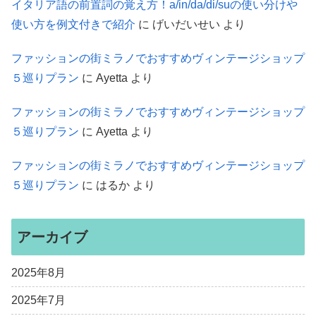
イタリア語の前置詞の覚え方！a/in/da/di/suの使い分けや
使い方を例文付きで紹介
に
げいだいせい
より
ファッションの街ミラノでおすすめヴィンテージショップ
５巡りプラン
に
Ayetta
より
ファッションの街ミラノでおすすめヴィンテージショップ
５巡りプラン
に
Ayetta
より
ファッションの街ミラノでおすすめヴィンテージショップ
５巡りプラン
に
はるか
より
アーカイブ
2025年8月
2025年7月