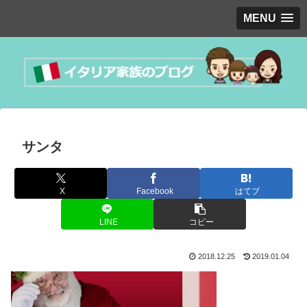
MENU
サンタ
X
Facebook
はてブ
LINE
コピー
2018.12.25
2019.01.04