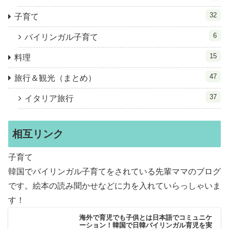
32
子育て
6
バイリンガル子育て
15
料理
47
旅行＆観光（まとめ）
37
イタリア旅行
相互リンク
子育て
韓国でバイリンガル子育てをされている先輩ママのブログ
です。絵本の読み聞かせなどに力を入れていらっしゃいま
す！
海外で育児でも子供とは日本語でコミュニケ
ーション！韓国で日韓バイリンガル育児を実