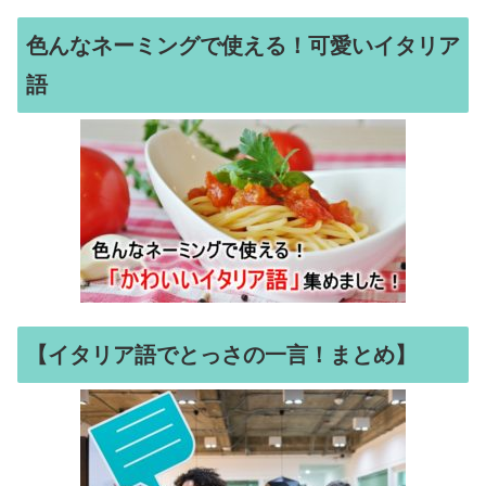
色んなネーミングで使える！可愛いイタリア
語
【イタリア語でとっさの一言！まとめ】