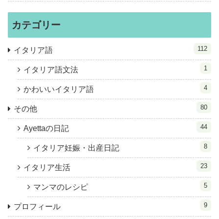
カテゴリー
112
イタリア語
1
イタリア語文法
4
かわいいイタリア語
80
その他
44
Ayettaの日記
8
イタリア妊娠・出産日記
23
イタリア生活
5
マンマのレシピ
9
プロフィール