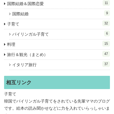
11
国際結婚＆国際恋愛
9
国際結婚
32
子育て
6
バイリンガル子育て
15
料理
47
旅行＆観光（まとめ）
37
イタリア旅行
相互リンク
子育て
韓国でバイリンガル子育てをされている先輩ママのブログ
です。絵本の読み聞かせなどに力を入れていらっしゃいま