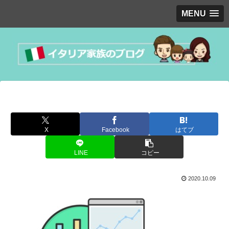
MENU
X
Facebook
はてブ
LINE
コピー
2020.10.09