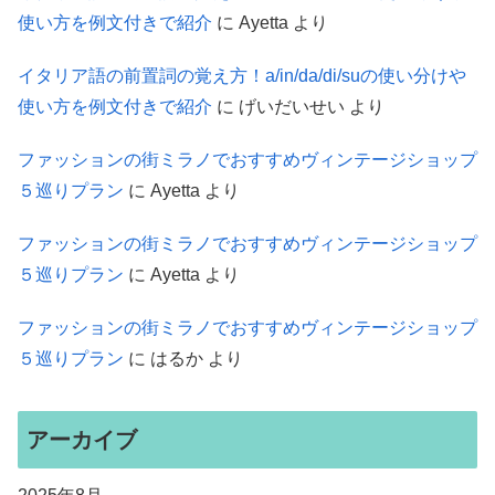
使い方を例文付きで紹介
に
Ayetta
より
イタリア語の前置詞の覚え方！a/in/da/di/suの使い分けや
使い方を例文付きで紹介
に
げいだいせい
より
ファッションの街ミラノでおすすめヴィンテージショップ
５巡りプラン
に
Ayetta
より
ファッションの街ミラノでおすすめヴィンテージショップ
５巡りプラン
に
Ayetta
より
ファッションの街ミラノでおすすめヴィンテージショップ
５巡りプラン
に
はるか
より
アーカイブ