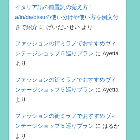
イタリア語の前置詞の覚え方！
a/in/da/di/suの使い分けや使い方を例文付
きで紹介
に
げいだいせい
より
ファッションの街ミラノでおすすめヴィ
ンテージショップ５巡りプラン
に
Ayetta
より
ファッションの街ミラノでおすすめヴィ
ンテージショップ５巡りプラン
に
Ayetta
より
ファッションの街ミラノでおすすめヴィ
ンテージショップ５巡りプラン
に
はるか
より