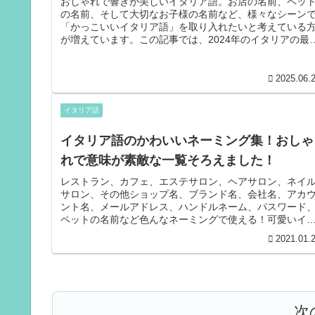
おしゃれで響きが美しいイタリア語。お店の名前、ペッ
の名前、そして大切なお子様の名前など、様々なシーン
「かっこいいイタリア語」を取り入れたいと考えている
が増えています。この記事では、2024年のイタリアの最
データに基づいた、人気と魅力...
2025.06.
イタリア語
イタリア語のかわいいネーミング集！おしゃ
れで意味が素敵な一覧そろえました！
レストラン、カフェ、エステサロン、ヘアサロン、ネイ
サロン、その他ショップ名、ブランド名、会社名、アカ
ント名、メールアドレス、ハンドルネーム、パスワード
ペットの名前など色んなネーミングで使える！可愛いイ
リア語。日本人とイタリア語は相性...
2021.01.
次