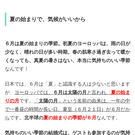
夏の始まりで、気候がいいから
６月は夏の始まりの季節。初夏のヨーロッパは、雨の日が
少なく、晴れの日が多い時期。春の肌寒さ過ぎ去って暖か
くなっても、真夏の暑さはない、本当に気持ちのいい季節
なんです！
日本では、６月は「夏」と認識する人は少ないと思います
が、
ヨーロッパでは、
６月は太陽の月
と言われ、
夏の始ま
りの月
です。
「
太陽の月
」という名前の由来は、一年の中
で一番昼の時間が長い日、夏至（６月２１日）が６月だか
ら
です。
北半球の
夏の始まりの季節が６月
なんです。
気持ちのいい季節の結婚式は、ゲストも参加するのが気持