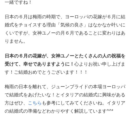
一緒ですね！
日本の６月は梅雨の時期で、ヨーロッパの花嫁が６月に結
婚式をチョイスする理由「気候の良さ」はなかなか叶いに
くいですが、女神ユノーの月６月であることに変わりはあ
りません。
日本の６月の花嫁が、女神ユノーとたくさんの人の祝福を
受けて、幸せでありますように！
心よりお祝い申し上げま
す！ご結婚おめでとうございます！！！
梅雨の日本を離れて、ジューンブライドの本場ヨーロッパ
で結婚式をあげたいな！とイタリアの結婚式に興味がある
方はぜひ、
こちら
も参考にしてみてくださいね。イタリア
の結婚式の準備などわかりやすく解説しています^^*