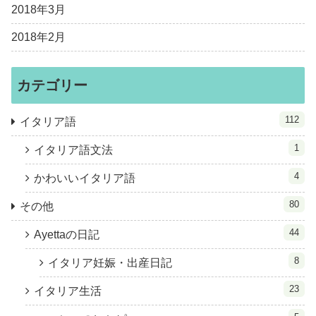
2018年3月
2018年2月
カテゴリー
112
イタリア語
1
イタリア語文法
4
かわいいイタリア語
80
その他
44
Ayettaの日記
8
イタリア妊娠・出産日記
23
イタリア生活