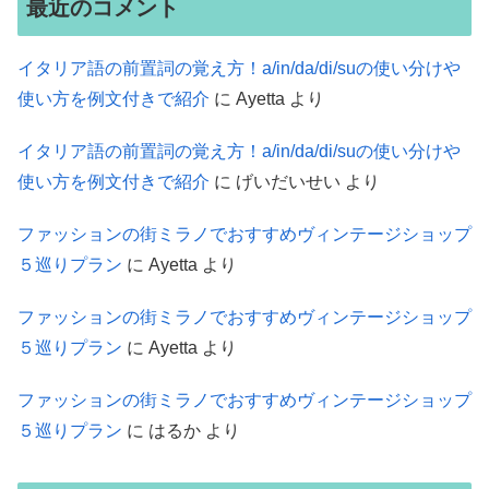
最近のコメント
イタリア語の前置詞の覚え方！a/in/da/di/suの使い分けや
使い方を例文付きで紹介
に
Ayetta
より
イタリア語の前置詞の覚え方！a/in/da/di/suの使い分けや
使い方を例文付きで紹介
に
げいだいせい
より
ファッションの街ミラノでおすすめヴィンテージショップ
５巡りプラン
に
Ayetta
より
ファッションの街ミラノでおすすめヴィンテージショップ
５巡りプラン
に
Ayetta
より
ファッションの街ミラノでおすすめヴィンテージショップ
５巡りプラン
に
はるか
より