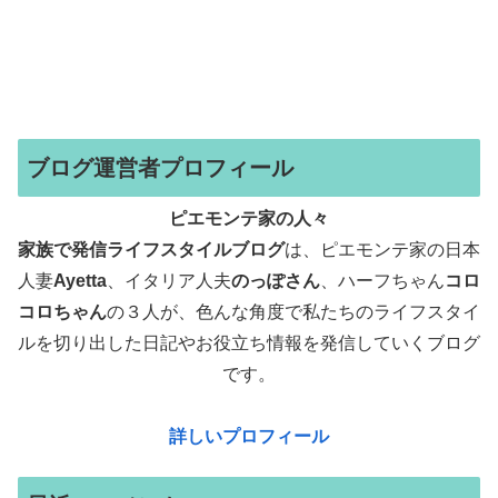
ブログ運営者プロフィール
ピエモンテ家の人々
家族で発信ライフスタイルブログ
は、ピエモンテ家の日本
人妻
Ayetta
、イタリア人夫
のっぽさん
、ハーフちゃん
コロ
コロちゃん
の３人が、色んな角度で
私たちのライフスタイ
ルを切り出した日記やお役立ち情報を発信していくブログ
です。
詳しいプロフィール