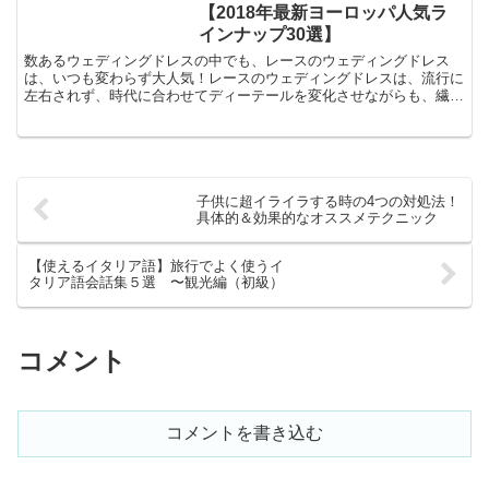
【2018年最新ヨーロッパ人気ラ
インナップ30選】
数あるウェディングドレスの中でも、レースのウェディングドレス
は、いつも変わらず大人気！レースのウェディングドレスは、流行に
左右されず、時代に合わせてディーテールを変化させながらも、繊細
さと純粋な雰囲気を演出して、花嫁の美しさを引き立ててくれ...
子供に超イライラする時の4つの対処法！
具体的＆効果的なオススメテクニック
【使えるイタリア語】旅行でよく使うイ
タリア語会話集５選 〜観光編（初級）
コメント
コメントを書き込む