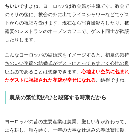
ちいい
ですよね。ヨーロッパは教会婚が主流です。教会で
のミサの後に、教会の外に出てライスシャワーなどでゲス
トからの祝福を受けます。現在なら写真撮影をしたり、披
露宴のレストランのオープンカフェで、ゲスト同士が歓談
したりします。
こんなヨーロッパの結婚式をイメージすると、
初夏の気持
ちのいい季節の結婚式がゲストにとってもすごく心地の良
いもの
であることは想像できます。
心地よい空気に包まれ
たゲストに祝福された花嫁が幸せになれる
、納得ですね。
農業の繁忙期がひと段落する時期だから
ヨーロッパの昔の主要産業は農業。厳しい冬が終わって、
畑を耕し、種を蒔く、一年の大事な仕込みの春は繁忙期。