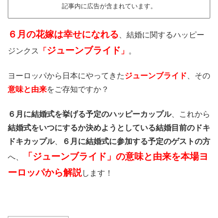
記事内に広告が含まれています。
６月の花嫁は幸せになれる
、結婚に関するハッピー
ジューンブライド
ジンクス
「
」
。
ヨーロッパから日本にやってきた
ジューンブライド
、その
意味と由来
をご存知ですか？
６月に結婚式を挙げる予定のハッピーカップル
、これから
結婚式をいつにするか決めようとしている結婚目前のドキ
ドキカップル
、
６月に結婚式に参加する予定のゲストの方
「ジューンブライド」の意味と由来を本場ヨ
へ、
ーロッパから解説
します！