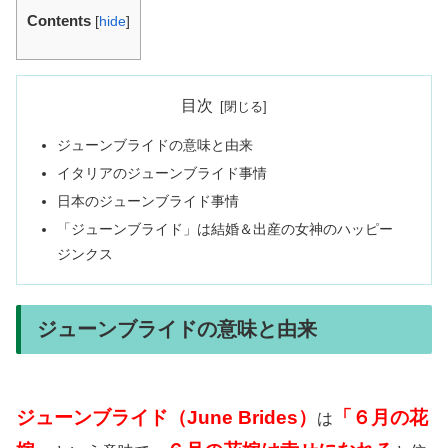
Contents
[
hide
]
目次
ジューンブライドの意味と由来
イタリアのジューンブライド事情
日本のジューンブライド事情
「ジューンブライド」は結婚＆出産の女神のハッピー
ジンクス
ジューンブライドの意味と由来
ジューンブライド（June Brides）
「６月の花
は