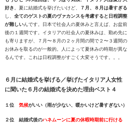
好き
。夏に結婚式を挙げたいけど、
７月、８月は暑すぎる
し、
全てのゲストの夏のヴァカンスを考慮すると日程調整
が難しい
んです。日本で社会人の夏休みと言えば、お盆前
後の１週間です。イタリアの社会人の夏休みは、勤め先に
も寄りますが、７月〜８月の２ヶ月間の間で２〜３週間の
お休みを取るのが一般的。人によって夏休みの時期が異な
るんです。これは日程調整がすごく大変そうです。。。
６月に結婚式を挙げる／挙げたイタリア人女性
に聞いた６月の結婚式を決めた理由ベスト４
１位
気候
がいい（雨が少ない、暖かいけど暑すぎない）
２位 結婚式後の
ハネムーンに夏の休暇時期前に行ける