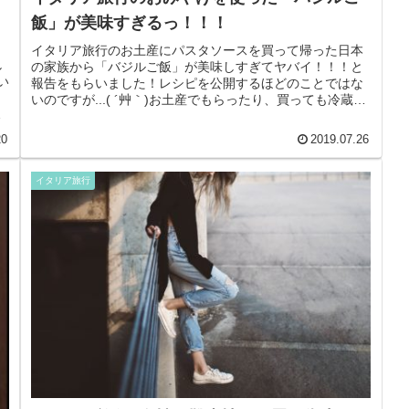
飯」が美味すぎるっ！！！
イタリア旅行のお土産にパスタソースを買って帰った日本
し
の家族から「バジルご飯」が美味しすぎてヤバイ！！！と
い
報告をもらいました！レシピを公開するほどのことではな
タ
いのですが...( ´艸｀)お土産でもらったり、買っても冷蔵庫
ナ
で残ってしまいがちの「...
20
2019.07.26
イタリア旅行