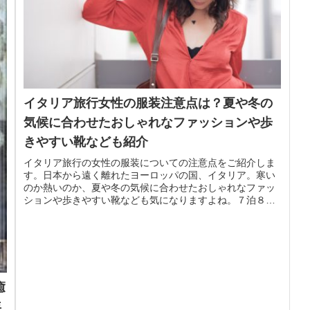
イタリア旅行女性の服装注意点は？夏や冬の
気候に合わせたおしゃれなファッションや歩
きやすい靴なども紹介
イタリア旅行の女性の服装についての注意点をご紹介しま
す。日本から遠く離れたヨーロッパの国、イタリア。寒い
のか熱いのか、夏や冬の気候に合わせたおしゃれなファッ
ションや歩きやすい靴なども気になりますよね。７泊８日
のイタリア旅行を計画中の方のため...
癒
年