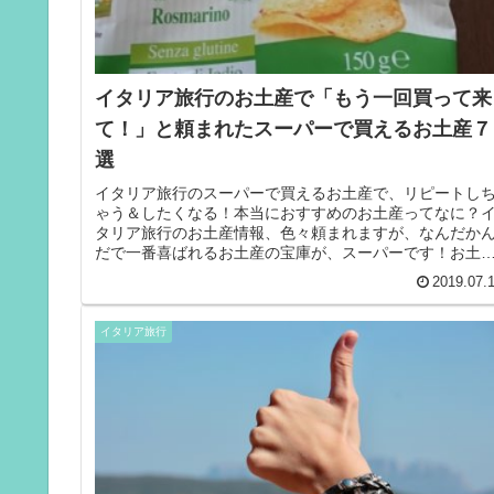
イタリア旅行のお土産で「もう一回買って来
て！」と頼まれたスーパーで買えるお土産７
選
イタリア旅行のスーパーで買えるお土産で、リピートし
ゃう＆したくなる！本当におすすめのお土産ってなに？
タリア旅行のお土産情報、色々頼まれますが、なんだか
だで一番喜ばれるお土産の宝庫が、スーパーです！お土
屋さんにある、よそ行きの「イタリ...
2019.07.
イタリア旅行