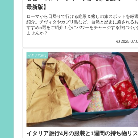
最新版】
ローマから日帰りで行ける絶景＆癒しの旅スポットを厳
紹介。チヴィタやカプリ島など、自然と歴史に癒される
すすめ5選をご紹介！心にパワーをチャージする旅に出か
ませんか？
2025.07.
イタリア旅行
イタリア旅行4月の服装と1週間の持ち物リス