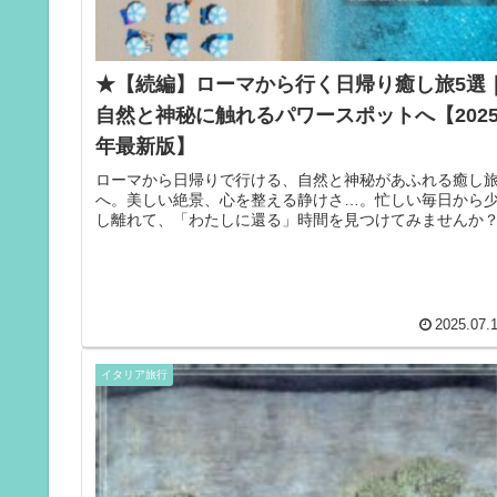
★【続編】ローマから行く日帰り癒し旅5選
自然と神秘に触れるパワースポットへ【202
年最新版】
ローマから日帰りで行ける、自然と神秘があふれる癒し
へ。美しい絶景、心を整える静けさ…。忙しい毎日から
し離れて、「わたしに還る」時間を見つけてみませんか
2025.07.
イタリア旅行