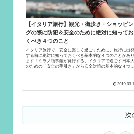
【イタリア旅行】観光・街歩き・ショッピン
グの際に防犯＆安全のために絶対に知ってお
くべき４つのこと
イタリア旅行で、安全に楽しく過ごすために、旅行に出
する前に絶対に知っておくべき基本的な４つのことがあ
ます！ミラノ領事館が発行する、イタリアで過ごす日本
のための「安全の手引き」から安全対策の基本的な４つ
心構えをご紹介します！海外で安全...
2019.03.
次