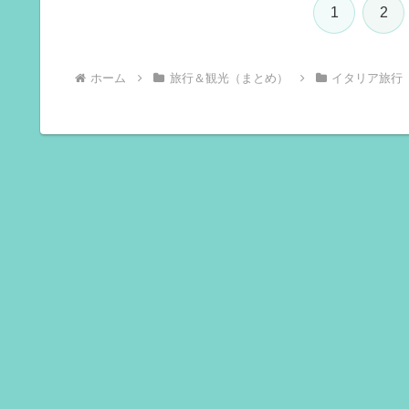
1
2
ホーム
旅行＆観光（まとめ）
イタリア旅行