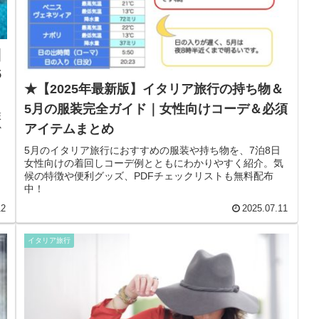
｜
5
★【2025年最新版】イタリア旅行の持ち物＆
5月の服装完全ガイド｜女性向けコーデ＆必須
旅
アイテムまとめ
少
？
5月のイタリア旅行におすすめの服装や持ち物を、7泊8日
女性向けの着回しコーデ例とともにわかりやすく紹介。気
候の特徴や便利グッズ、PDFチェックリストも無料配布
中！
12
2025.07.11
イタリア旅行