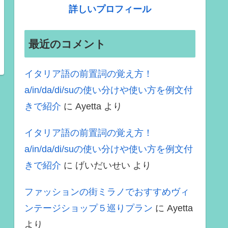
詳しいプロフィール
最近のコメント
イタリア語の前置詞の覚え方！
a/in/da/di/suの使い分けや使い方を例文付
きで紹介
に
Ayetta
より
イタリア語の前置詞の覚え方！
a/in/da/di/suの使い分けや使い方を例文付
きで紹介
に
げいだいせい
より
ファッションの街ミラノでおすすめヴィ
ンテージショップ５巡りプラン
に
Ayetta
より