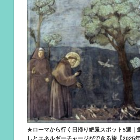
★ローマから行く日帰り絶景スポット5選｜
しとエネルギーチャージができる旅【2025